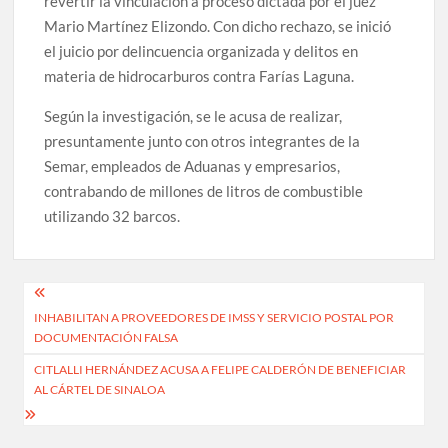
revertir la vinculación a proceso dictada por el juez
Mario Martínez Elizondo. Con dicho rechazo, se inició
el juicio por delincuencia organizada y delitos en
materia de hidrocarburos contra Farías Laguna.
Según la investigación, se le acusa de realizar,
presuntamente junto con otros integrantes de la
Semar, empleados de Aduanas y empresarios,
contrabando de millones de litros de combustible
utilizando 32 barcos.
Navegación
INHABILITAN A PROVEEDORES DE IMSS Y SERVICIO POSTAL POR
de
DOCUMENTACIÓN FALSA
entradas
CITLALLI HERNÁNDEZ ACUSA A FELIPE CALDERÓN DE BENEFICIAR
AL CÁRTEL DE SINALOA