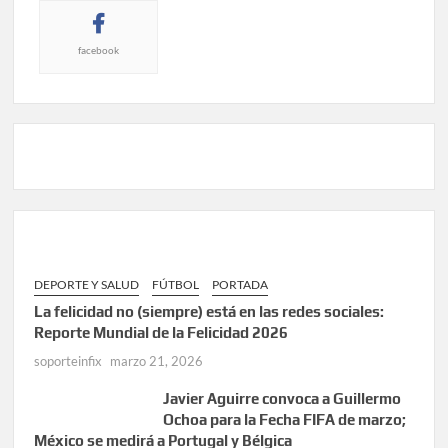
facebook
DEPORTE Y SALUD
FÚTBOL
PORTADA
La felicidad no (siempre) está en las redes sociales:
Reporte Mundial de la Felicidad 2026
soporteinfix
marzo 21, 2026
Javier Aguirre convoca a Guillermo
Ochoa para la Fecha FIFA de marzo;
México se medirá a Portugal y Bélgica