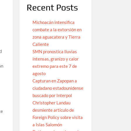
Recent Posts
Michoacán intensifica
combate a la extorsión en
zona aguacatera y Tierra
Caliente
d
SMN pronostica lluvias
intensas, granizo y calor
án
extremo para este 7 de
agosto
Capturan en Zapopan a
ciudadano estadounidense
buscado por Interpol
Christopher Landau
desmiente artículo de
te
Foreign Policy sobre visita
a Islas Salomón