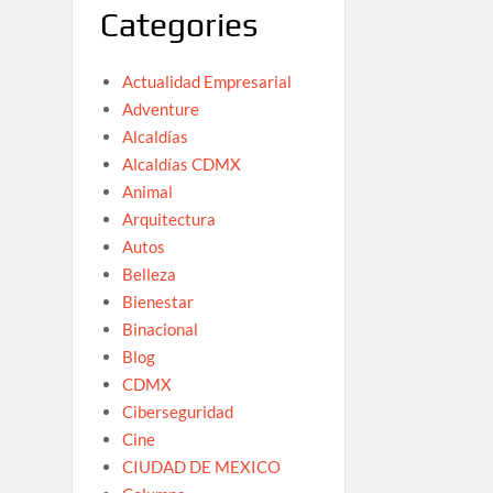
Categories
Actualidad Empresarial
Adventure
Alcaldías
Alcaldías CDMX
Animal
Arquitectura
Autos
Belleza
Bienestar
Binacional
Blog
CDMX
Ciberseguridad
Cine
CIUDAD DE MEXICO