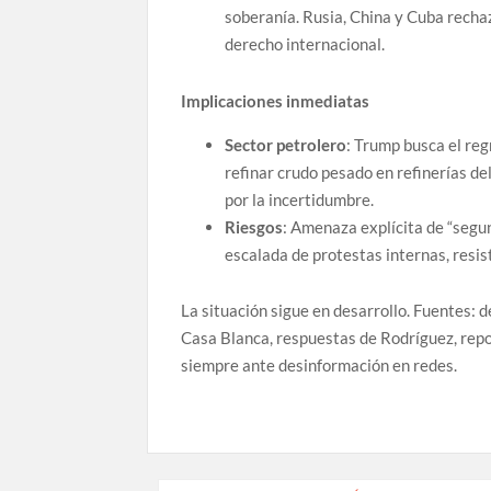
soberanía. Rusia, China y Cuba rech
derecho internacional.
Implicaciones inmediatas
Sector petrolero
: Trump busca el re
refinar crudo pesado en refinerías de
por la incertidumbre.
Riesgos
: Amenaza explícita de “segun
escalada de protestas internas, resis
La situación sigue en desarrollo. Fuentes: 
Casa Blanca, respuestas de Rodríguez, repor
siempre ante desinformación en redes.