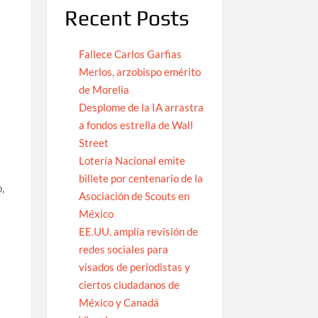
Recent Posts
Fallece Carlos Garfias
Merlos, arzobispo emérito
de Morelia
Desplome de la IA arrastra
a fondos estrella de Wall
Street
Lotería Nacional emite
billete por centenario de la
,
Asociación de Scouts en
México
EE.UU. amplía revisión de
redes sociales para
visados de periodistas y
ciertos ciudadanos de
México y Canadá