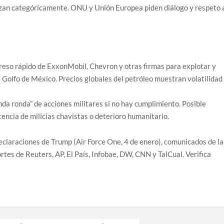
azan categóricamente. ONU y Unión Europea piden diálogo y respeto 
greso rápido de ExxonMobil, Chevron y otras firmas para explotar y
l Golfo de México. Precios globales del petróleo muestran volatilidad
da ronda” de acciones militares si no hay cumplimiento. Posible
tencia de milicias chavistas o deterioro humanitario.
declaraciones de Trump (Air Force One, 4 de enero), comunicados de la
tes de Reuters, AP, El País, Infobae, DW, CNN y TalCual. Verifica