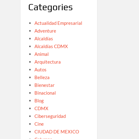
Categories
Actualidad Empresarial
Adventure
Alcaldías
Alcaldías CDMX
Animal
Arquitectura
Autos
Belleza
Bienestar
Binacional
Blog
CDMX
Ciberseguridad
Cine
CIUDAD DE MEXICO