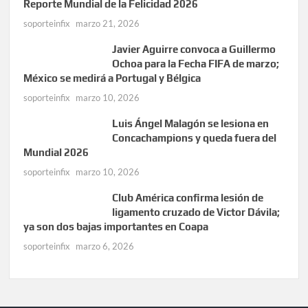
Reporte Mundial de la Felicidad 2026
soporteinfix
marzo 21, 2026
Javier Aguirre convoca a Guillermo
Ochoa para la Fecha FIFA de marzo;
México se medirá a Portugal y Bélgica
soporteinfix
marzo 10, 2026
Luis Ángel Malagón se lesiona en
Concachampions y queda fuera del
Mundial 2026
soporteinfix
marzo 10, 2026
Club América confirma lesión de
ligamento cruzado de Victor Dávila;
ya son dos bajas importantes en Coapa
soporteinfix
marzo 6, 2026