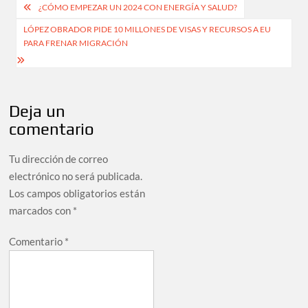
Navegación
¿CÓMO EMPEZAR UN 2024 CON ENERGÍA Y SALUD?
de
LÓPEZ OBRADOR PIDE 10 MILLONES DE VISAS Y RECURSOS A EU
PARA FRENAR MIGRACIÓN
entradas
Deja un
comentario
Tu dirección de correo
electrónico no será publicada.
Los campos obligatorios están
marcados con
*
Comentario
*