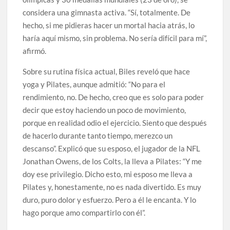
considera una gimnasta activa. “Sí, totalmente. De
hecho, si me pidieras hacer un mortal hacia atrás, lo
haría aquí mismo, sin problema. No sería difícil para mí”,
afirmó.
Sobre su rutina física actual, Biles reveló que hace
yoga y Pilates, aunque admitió: “No para el
rendimiento, no. De hecho, creo que es solo para poder
decir que estoy haciendo un poco de movimiento,
porque en realidad odio el ejercicio. Siento que después
de hacerlo durante tanto tiempo, merezco un
descanso”. Explicó que su esposo, el jugador de la NFL
Jonathan Owens, de los Colts, la lleva a Pilates: “Y me
doy ese privilegio. Dicho esto, mi esposo me lleva a
Pilates y, honestamente, no es nada divertido. Es muy
duro, puro dolor y esfuerzo. Pero a él le encanta. Y lo
hago porque amo compartirlo con él”.