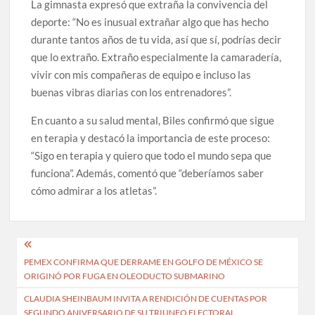
La gimnasta expresó que extraña la convivencia del
deporte: “No es inusual extrañar algo que has hecho
durante tantos años de tu vida, así que sí, podrías decir
que lo extraño. Extraño especialmente la camaradería,
vivir con mis compañeras de equipo e incluso las
buenas vibras diarias con los entrenadores”.
En cuanto a su salud mental, Biles confirmó que sigue
en terapia y destacó la importancia de este proceso:
“Sigo en terapia y quiero que todo el mundo sepa que
funciona”. Además, comentó que “deberíamos saber
cómo admirar a los atletas”.
Navegación
PEMEX CONFIRMA QUE DERRAME EN GOLFO DE MÉXICO SE
de
ORIGINÓ POR FUGA EN OLEODUCTO SUBMARINO
entradas
CLAUDIA SHEINBAUM INVITA A RENDICIÓN DE CUENTAS POR
SEGUNDO ANIVERSARIO DE SU TRIUNFO ELECTORAL