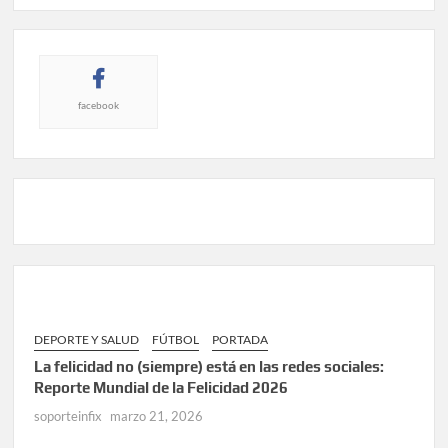
facebook
DEPORTE Y SALUD
FÚTBOL
PORTADA
La felicidad no (siempre) está en las redes sociales:
Reporte Mundial de la Felicidad 2026
soporteinfix
marzo 21, 2026