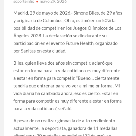
soporteinfix
mayo 29, 2026
Madrid, 29 de mayo de 2026.- Simone Biles, de 29 años
y originaria de Columbus, Ohio, estimó en un 50% la
posibilidad de competir en los Juegos Olímpicos de Los
Ángeles 2028. La declaración se dio durante su
participación en el evento Future Health, organizado
por Sanitas en esta ciudad.
Biles, quien lleva dos años sin competir, aclaró que
estar en forma para la vida cotidiana es muy diferente
a estar en forma para competir. “Bueno… ciertamente
tendría que entrenar para volver a mi mejor forma. Mi
vida diaria ha cambiado ahora, eso es cierto. Estar en
forma para competir es muy diferente a estar en forma
para la vida cotidiana”, señaló.
A pesar de no realizar gimnasia de alto rendimiento
actualmente, la deportista, ganadora de 11 medallas
olímpicas y 30 medallas mundiales (23 de oro), se