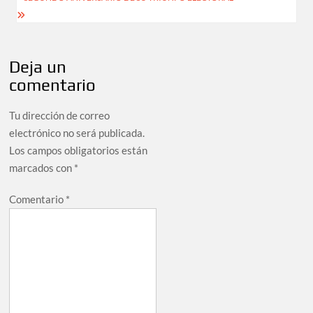
Deja un
comentario
Tu dirección de correo
electrónico no será publicada.
Los campos obligatorios están
marcados con
*
Comentario
*