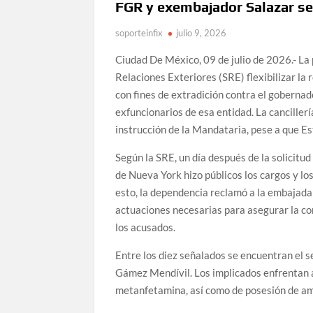
FGR y exembajador Salazar se
soporteinfix
julio 9, 2026
Ciudad De México, 09 de julio de 2026.- La
Relaciones Exteriores (SRE) flexibilizar la 
con fines de extradición contra el gobernad
exfuncionarios de esa entidad. La cancillerí
instrucción de la Mandataria, pese a que E
Según la SRE, un día después de la solicitud 
de Nueva York hizo públicos los cargos y los
esto, la dependencia reclamó a la embajada
actuaciones necesarias para asegurar la con
los acusados.
Entre los diez señalados se encuentran el s
Gámez Mendívil. Los implicados enfrentan a
metanfetamina, así como de posesión de am