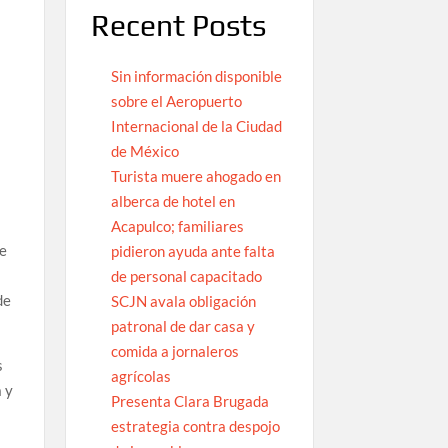
Recent Posts
Sin información disponible
sobre el Aeropuerto
Internacional de la Ciudad
de México
Turista muere ahogado en
alberca de hotel en
Acapulco; familiares
te
pidieron ayuda ante falta
de personal capacitado
de
SCJN avala obligación
patronal de dar casa y
comida a jornaleros
s
agrícolas
a y
Presenta Clara Brugada
estrategia contra despojo