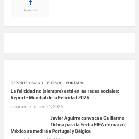
facebook
DEPORTE Y SALUD
FÚTBOL
PORTADA
La felicidad no (siempre) está en las redes sociales:
Reporte Mundial de la Felicidad 2026
soporteinfix
marzo 21, 2026
Javier Aguirre convoca a Guillermo
Ochoa para la Fecha FIFA de marzo;
México se medirá a Portugal y Bélgica