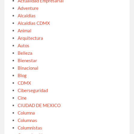
Actualidad Empresarial
Adventure
Alcaldías
Alcaldías CDMX
Animal
Arquitectura
Autos
Belleza
Bienestar
Binacional
Blog
CDMX
Ciberseguridad
Cine
CIUDAD DE MEXICO
Columna
Columnas
Columnistas