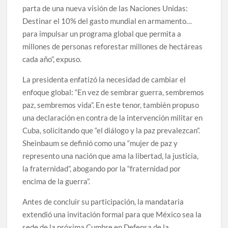
parta de una nueva visión de las Naciones Unidas:
Destinar el 10% del gasto mundial en armamento…
para impulsar un programa global que permita a
millones de personas reforestar millones de hectáreas
cada año”, expuso.
La presidenta enfatizó la necesidad de cambiar el
enfoque global: “En vez de sembrar guerra, sembremos
paz, sembremos vida”. En este tenor, también propuso
una declaración en contra de la intervención militar en
Cuba, solicitando que “el diálogo y la paz prevalezcan”.
Sheinbaum se definió como una “mujer de paz y
represento una nación que ama la libertad, la justicia,
la fraternidad”, abogando por la “fraternidad por
encima de la guerra”.
Antes de concluir su participación, la mandataria
extendió una invitación formal para que México sea la
sede de la próxima Cumbre en Defensa de la