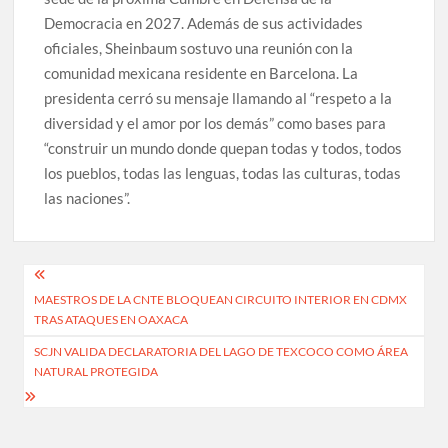
Democracia en 2027. Además de sus actividades
oficiales, Sheinbaum sostuvo una reunión con la
comunidad mexicana residente en Barcelona. La
presidenta cerró su mensaje llamando al “respeto a la
diversidad y el amor por los demás” como bases para
“construir un mundo donde quepan todas y todos, todos
los pueblos, todas las lenguas, todas las culturas, todas
las naciones”.
Navegación
MAESTROS DE LA CNTE BLOQUEAN CIRCUITO INTERIOR EN CDMX
de
TRAS ATAQUES EN OAXACA
entradas
SCJN VALIDA DECLARATORIA DEL LAGO DE TEXCOCO COMO ÁREA
NATURAL PROTEGIDA