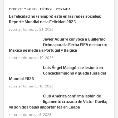
DEPORTE Y SALUD
FÚTBOL
PORTADA
La felicidad no (siempre) está en las redes sociales:
Reporte Mundial de la Felicidad 2026
soporteinfix
marzo 21, 2026
Javier Aguirre convoca a Guillermo
Ochoa para la Fecha FIFA de marzo;
México se medirá a Portugal y Bélgica
soporteinfix
marzo 10, 2026
Luis Ángel Malagón se lesiona en
Concachampions y queda fuera del
Mundial 2026
soporteinfix
marzo 10, 2026
Club América confirma lesión de
ligamento cruzado de Victor Dávila;
ya son dos bajas importantes en Coapa
soporteinfix
marzo 6, 2026