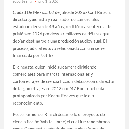
soporteinfix
julio 1, 2026
Ciudad De México, 02 de julio de 2026.- Carl Rinsch,
director, guionista y realizador de comerciales
estadounidense de 48 años, recibió una sentencia de
prisión en 2026 por desviar millones de dólares que
debían destinarse a una producción audiovisual. El
proceso judicial estuvo relacionado con una serie
financiada por Netflix.
El cineasta, quien inició su carrera dirigiendo
comerciales para marcas internacionales y
cortometrajes de ciencia ficción, debutó como director
de largometrajes en 2013 con ’47 Ronin’, película
protagonizada por Keanu Reeves que le dio
reconocimiento.
Posteriormente, Rinsch desarrolló el proyecto de
ciencia ficción ‘White Horse’, el cual fue renombrado
como ‘Conquest’ y adquirido por la plataforma de