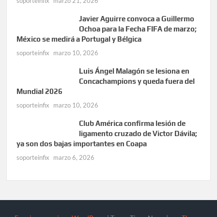
soporteinfix
marzo 21, 2026
Javier Aguirre convoca a Guillermo
Ochoa para la Fecha FIFA de marzo;
México se medirá a Portugal y Bélgica
soporteinfix
marzo 10, 2026
Luis Ángel Malagón se lesiona en
Concachampions y queda fuera del
Mundial 2026
soporteinfix
marzo 10, 2026
Club América confirma lesión de
ligamento cruzado de Victor Dávila;
ya son dos bajas importantes en Coapa
soporteinfix
marzo 6, 2026