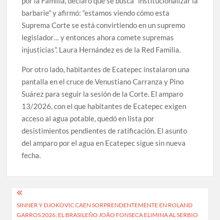
por la Familia, declaró que se busca “institucionalizar la
barbarie” y afirmó: “estamos viendo cómo esta
Suprema Corte se está convirtiendo en un supremo
legislador… y entonces ahora comete supremas
injusticias”. Laura Hernández es de la Red Familia.
Por otro lado, habitantes de Ecatepec instalaron una
pantalla en el cruce de Venustiano Carranza y Pino
Suárez para seguir la sesión de la Corte. El amparo
13/2026, con el que habitantes de Ecatepec exigen
acceso al agua potable, quedó en lista por
desistimientos pendientes de ratificación. El asunto
del amparo por el agua en Ecatepec sigue sin nueva
fecha.
Navegación
SINNER Y DJOKOVIC CAEN SORPRENDENTEMENTE EN ROLAND
de
GARROS 2026; EL BRASILEÑO JOÃO FONSECA ELIMINA AL SERBIO