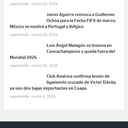
soporteinfix
marzo 21, 2026
Javier Aguirre convoca a Guillermo
Ochoa para la Fecha FIFA de marzo;
México se medirá a Portugal y Bélgica
soporteinfix
marzo 10, 2026
Luis Ángel Malagón se lesiona en
Concachampions y queda fuera del
Mundial 2026
soporteinfix
marzo 10, 2026
Club América confirma lesión de
ligamento cruzado de Victor Dávila;
ya son dos bajas importantes en Coapa
soporteinfix
marzo 6, 2026