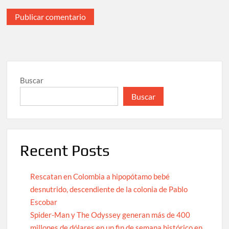
Buscar
Buscar
Recent Posts
Rescatan en Colombia a hipopótamo bebé
desnutrido, descendiente de la colonia de Pablo
Escobar
Spider-Man y The Odyssey generan más de 400
millones de dólares en un fin de semana histórico en