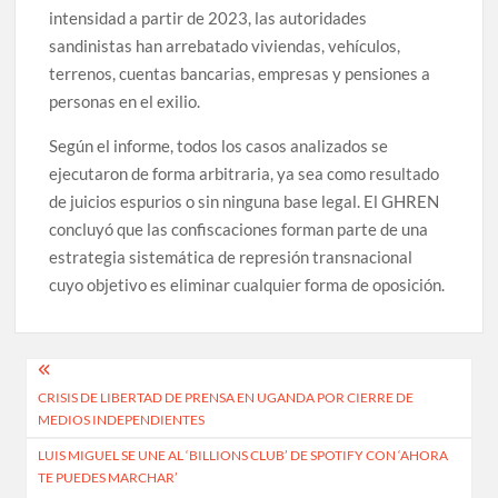
intensidad a partir de 2023, las autoridades
sandinistas han arrebatado viviendas, vehículos,
terrenos, cuentas bancarias, empresas y pensiones a
personas en el exilio.
Según el informe, todos los casos analizados se
ejecutaron de forma arbitraria, ya sea como resultado
de juicios espurios o sin ninguna base legal. El GHREN
concluyó que las confiscaciones forman parte de una
estrategia sistemática de represión transnacional
cuyo objetivo es eliminar cualquier forma de oposición.
Navegación
CRISIS DE LIBERTAD DE PRENSA EN UGANDA POR CIERRE DE
de
MEDIOS INDEPENDIENTES
entradas
LUIS MIGUEL SE UNE AL ‘BILLIONS CLUB’ DE SPOTIFY CON ‘AHORA
TE PUEDES MARCHAR’