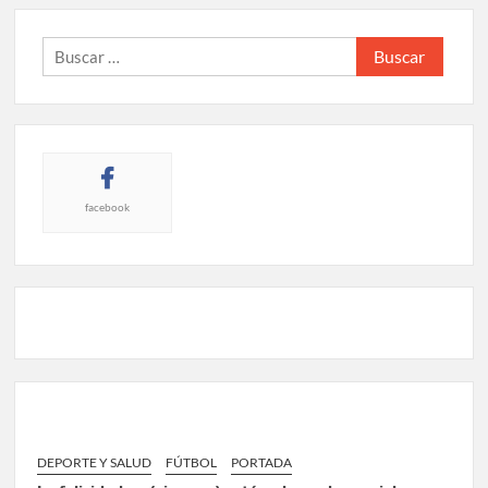
Buscar:
facebook
DEPORTE Y SALUD
FÚTBOL
PORTADA