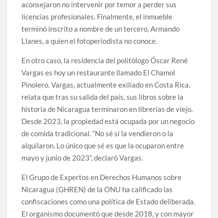
aconsejaron no intervenir por temor a perder sus
licencias profesionales. Finalmente, el inmueble
terminó inscrito a nombre de un tercero, Armando
Llanes, a quien el fotoperiodista no conoce.
En otro caso, la residencia del politólogo Óscar René
Vargas es hoy un restaurante llamado El Chamol
Pinolero. Vargas, actualmente exiliado en Costa Rica,
relata que tras su salida del país, sus libros sobre la
historia de Nicaragua terminaron en librerías de viejo.
Desde 2023, la propiedad está ocupada por un negocio
de comida tradicional. “No sé si la vendieron o la
alquilaron. Lo único que sé es que la ocuparon entre
mayo y junio de 2023”, declaró Vargas.
El Grupo de Expertos en Derechos Humanos sobre
Nicaragua (GHREN) de la ONU ha calificado las
confiscaciones como una política de Estado deliberada.
El organismo documentó que desde 2018, y con mayor