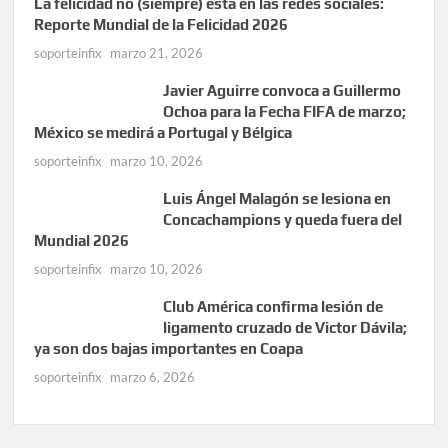
La felicidad no (siempre) está en las redes sociales:
Reporte Mundial de la Felicidad 2026
soporteinfix
marzo 21, 2026
Javier Aguirre convoca a Guillermo
Ochoa para la Fecha FIFA de marzo;
México se medirá a Portugal y Bélgica
soporteinfix
marzo 10, 2026
Luis Ángel Malagón se lesiona en
Concachampions y queda fuera del
Mundial 2026
soporteinfix
marzo 10, 2026
Club América confirma lesión de
ligamento cruzado de Victor Dávila;
ya son dos bajas importantes en Coapa
soporteinfix
marzo 6, 2026