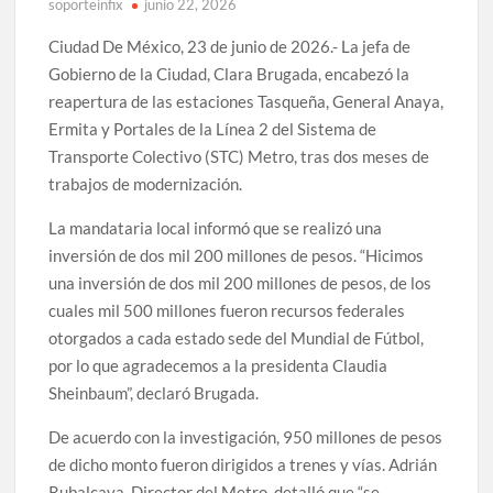
soporteinfix
junio 22, 2026
Ciudad De México, 23 de junio de 2026.- La jefa de
Gobierno de la Ciudad, Clara Brugada, encabezó la
reapertura de las estaciones Tasqueña, General Anaya,
Ermita y Portales de la Línea 2 del Sistema de
Transporte Colectivo (STC) Metro, tras dos meses de
trabajos de modernización.
La mandataria local informó que se realizó una
inversión de dos mil 200 millones de pesos. “Hicimos
una inversión de dos mil 200 millones de pesos, de los
cuales mil 500 millones fueron recursos federales
otorgados a cada estado sede del Mundial de Fútbol,
por lo que agradecemos a la presidenta Claudia
Sheinbaum”, declaró Brugada.
De acuerdo con la investigación, 950 millones de pesos
de dicho monto fueron dirigidos a trenes y vías. Adrián
Rubalcava, Director del Metro, detalló que “se