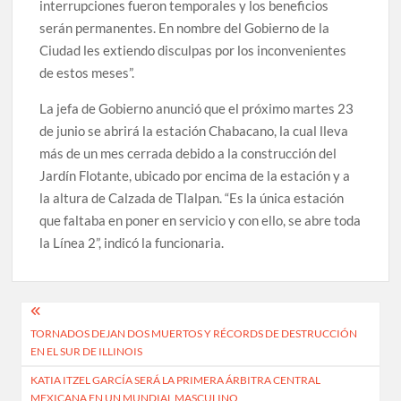
interrupciones fueron temporales y los beneficios
serán permanentes. En nombre del Gobierno de la
Ciudad les extiendo disculpas por los inconvenientes
de estos meses”.
La jefa de Gobierno anunció que el próximo martes 23
de junio se abrirá la estación Chabacano, la cual lleva
más de un mes cerrada debido a la construcción del
Jardín Flotante, ubicado por encima de la estación y a
la altura de Calzada de Tlalpan. “Es la única estación
que faltaba en poner en servicio y con ello, se abre toda
la Línea 2”, indicó la funcionaria.
Navegación
TORNADOS DEJAN DOS MUERTOS Y RÉCORDS DE DESTRUCCIÓN
de
EN EL SUR DE ILLINOIS
entradas
KATIA ITZEL GARCÍA SERÁ LA PRIMERA ÁRBITRA CENTRAL
MEXICANA EN UN MUNDIAL MASCULINO