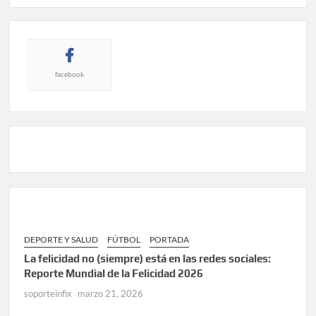
facebook
DEPORTE Y SALUD
FÚTBOL
PORTADA
La felicidad no (siempre) está en las redes sociales:
Reporte Mundial de la Felicidad 2026
soporteinfix
marzo 21, 2026