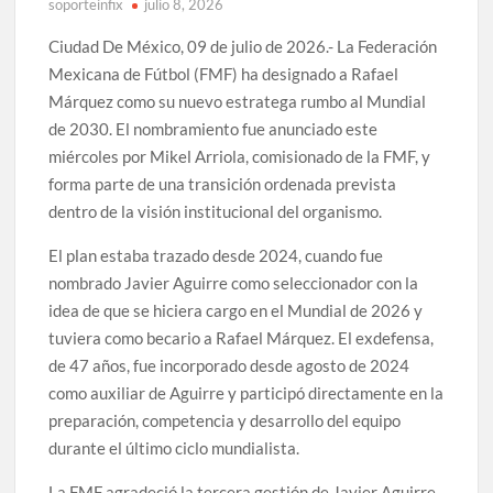
soporteinfix
julio 8, 2026
Ciudad De México, 09 de julio de 2026.- La Federación
Mexicana de Fútbol (FMF) ha designado a Rafael
Márquez como su nuevo estratega rumbo al Mundial
de 2030. El nombramiento fue anunciado este
miércoles por Mikel Arriola, comisionado de la FMF, y
forma parte de una transición ordenada prevista
dentro de la visión institucional del organismo.
El plan estaba trazado desde 2024, cuando fue
nombrado Javier Aguirre como seleccionador con la
idea de que se hiciera cargo en el Mundial de 2026 y
tuviera como becario a Rafael Márquez. El exdefensa,
de 47 años, fue incorporado desde agosto de 2024
como auxiliar de Aguirre y participó directamente en la
preparación, competencia y desarrollo del equipo
durante el último ciclo mundialista.
La FMF agradeció la tercera gestión de Javier Aguirre