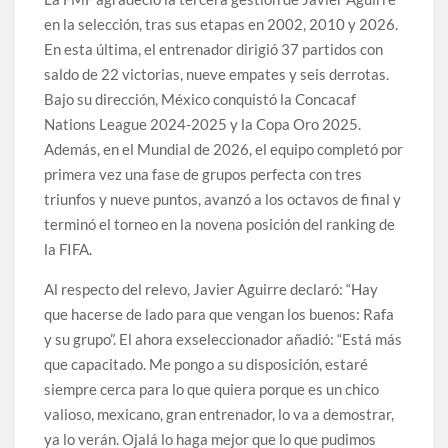
en la selección, tras sus etapas en 2002, 2010 y 2026.
En esta última, el entrenador dirigió 37 partidos con
saldo de 22 victorias, nueve empates y seis derrotas.
Bajo su dirección, México conquistó la Concacaf
Nations League 2024-2025 y la Copa Oro 2025.
Además, en el Mundial de 2026, el equipo completó por
primera vez una fase de grupos perfecta con tres
triunfos y nueve puntos, avanzó a los octavos de final y
terminó el torneo en la novena posición del ranking de
la FIFA.
Al respecto del relevo, Javier Aguirre declaró: “Hay
que hacerse de lado para que vengan los buenos: Rafa
y su grupo”. El ahora exseleccionador añadió: “Está más
que capacitado. Me pongo a su disposición, estaré
siempre cerca para lo que quiera porque es un chico
valioso, mexicano, gran entrenador, lo va a demostrar,
ya lo verán. Ojalá lo haga mejor que lo que pudimos