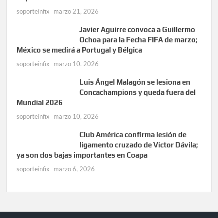
soporteinfix
marzo 21, 2026
Javier Aguirre convoca a Guillermo
Ochoa para la Fecha FIFA de marzo;
México se medirá a Portugal y Bélgica
soporteinfix
marzo 10, 2026
Luis Ángel Malagón se lesiona en
Concachampions y queda fuera del
Mundial 2026
soporteinfix
marzo 10, 2026
Club América confirma lesión de
ligamento cruzado de Victor Dávila;
ya son dos bajas importantes en Coapa
soporteinfix
marzo 6, 2026