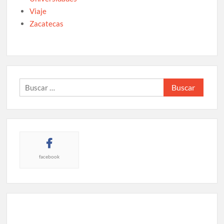
Viaje
Zacatecas
Buscar:
facebook