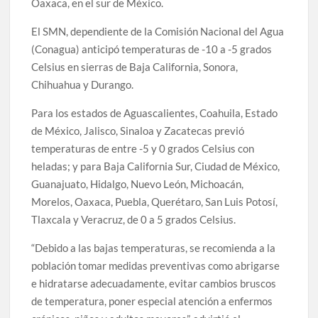
Oaxaca, en el sur de México.
El SMN, dependiente de la Comisión Nacional del Agua
(Conagua) anticipó temperaturas de -10 a -5 grados
Celsius en sierras de Baja California, Sonora,
Chihuahua y Durango.
Para los estados de Aguascalientes, Coahuila, Estado
de México, Jalisco, Sinaloa y Zacatecas previó
temperaturas de entre -5 y 0 grados Celsius con
heladas; y para Baja California Sur, Ciudad de México,
Guanajuato, Hidalgo, Nuevo León, Michoacán,
Morelos, Oaxaca, Puebla, Querétaro, San Luis Potosí,
Tlaxcala y Veracruz, de 0 a 5 grados Celsius.
“Debido a las bajas temperaturas, se recomienda a la
población tomar medidas preventivas como abrigarse
e hidratarse adecuadamente, evitar cambios bruscos
de temperatura, poner especial atención a enfermos