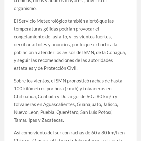
crónicos, niños y adultos mayores”, advirtió el
organismo.
El Servicio Meteorológico también alertó que las
temperaturas gélidas podrían provocar el
congelamiento del asfalto, y los vientos fuertes,
derribar árboles y anuncios, por lo que exhortó a la
población a atender los avisos del SMN, de la Conagua,
y seguir las recomendaciones de las autoridades
estatales y de Protección Civil.
Sobre los vientos, el SMN pronosticó rachas de hasta
100 kilómetros por hora (km/h) y tolvaneras en
Chihuahua, Coahuila y Durango; de 60 a 80 km/h y
tolvaneras en Aguascalientes, Guanajuato, Jalisco,
Nuevo León, Puebla, Querétaro, San Luis Potosí,
Tamaulipas y Zacatecas.
Así como viento del sur con rachas de 60 a 80 km/h en
Chiapas, Oaxaca, el Istmo de Tehuantepec y el sur de