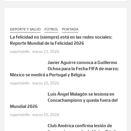
DEPORTE Y SALUD
FÚTBOL
PORTADA
La felicidad no (siempre) está en las redes sociales:
Reporte Mundial de la Felicidad 2026
soporteinfix
marzo 21, 2026
Javier Aguirre convoca a Guillermo
Ochoa para la Fecha FIFA de marzo;
México se medirá a Portugal y Bélgica
soporteinfix
marzo 10, 2026
Luis Ángel Malagón se lesiona en
Concachampions y queda fuera del
Mundial 2026
soporteinfix
marzo 10, 2026
Club América confirma lesión de