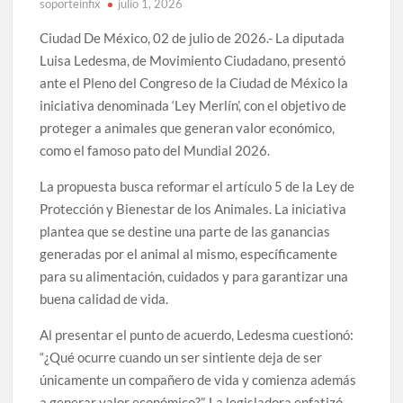
soporteinfix
julio 1, 2026
Ciudad De México, 02 de julio de 2026.- La diputada
Luisa Ledesma, de Movimiento Ciudadano, presentó
ante el Pleno del Congreso de la Ciudad de México la
iniciativa denominada ‘Ley Merlín’, con el objetivo de
proteger a animales que generan valor económico,
como el famoso pato del Mundial 2026.
La propuesta busca reformar el artículo 5 de la Ley de
Protección y Bienestar de los Animales. La iniciativa
plantea que se destine una parte de las ganancias
generadas por el animal al mismo, específicamente
para su alimentación, cuidados y para garantizar una
buena calidad de vida.
Al presentar el punto de acuerdo, Ledesma cuestionó:
“¿Qué ocurre cuando un ser sintiente deja de ser
únicamente un compañero de vida y comienza además
a generar valor económico?”. La legisladora enfatizó