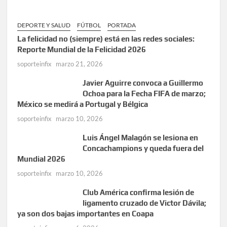
DEPORTE Y SALUD
FÚTBOL
PORTADA
La felicidad no (siempre) está en las redes sociales:
Reporte Mundial de la Felicidad 2026
soporteinfix
marzo 21, 2026
Javier Aguirre convoca a Guillermo
Ochoa para la Fecha FIFA de marzo;
México se medirá a Portugal y Bélgica
soporteinfix
marzo 10, 2026
Luis Ángel Malagón se lesiona en
Concachampions y queda fuera del
Mundial 2026
soporteinfix
marzo 10, 2026
Club América confirma lesión de
ligamento cruzado de Victor Dávila;
ya son dos bajas importantes en Coapa