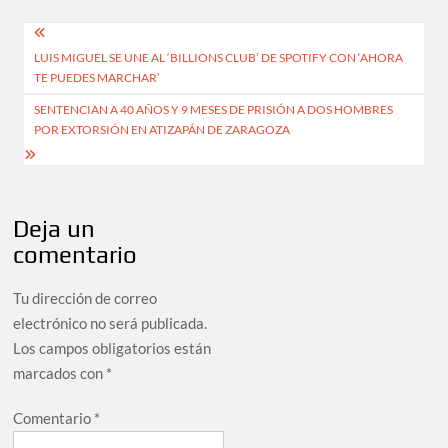
Navegación
LUIS MIGUEL SE UNE AL ‘BILLIONS CLUB’ DE SPOTIFY CON ‘AHORA
de
TE PUEDES MARCHAR’
entradas
SENTENCIAN A 40 AÑOS Y 9 MESES DE PRISIÓN A DOS HOMBRES
POR EXTORSIÓN EN ATIZAPÁN DE ZARAGOZA
Deja un
comentario
Tu dirección de correo
electrónico no será publicada.
Los campos obligatorios están
marcados con
*
Comentario
*