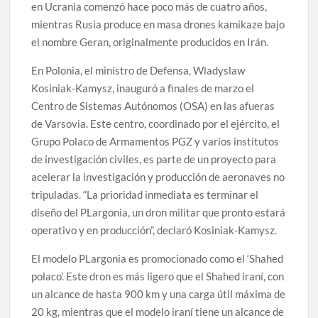
en Ucrania comenzó hace poco más de cuatro años,
mientras Rusia produce en masa drones kamikaze bajo
el nombre Geran, originalmente producidos en Irán.
En Polonia, el ministro de Defensa, Wladyslaw
Kosiniak-Kamysz, inauguró a finales de marzo el
Centro de Sistemas Autónomos (OSA) en las afueras
de Varsovia. Este centro, coordinado por el ejército, el
Grupo Polaco de Armamentos PGZ y varios institutos
de investigación civiles, es parte de un proyecto para
acelerar la investigación y producción de aeronaves no
tripuladas. “La prioridad inmediata es terminar el
diseño del PLargonia, un dron militar que pronto estará
operativo y en producción”, declaró Kosiniak-Kamysz.
El modelo PLargonia es promocionado como el ‘Shahed
polaco’. Este dron es más ligero que el Shahed iraní, con
un alcance de hasta 900 km y una carga útil máxima de
20 kg, mientras que el modelo iraní tiene un alcance de