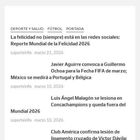
DEPORTE Y SALUD
FÚTBOL
PORTADA
La felicidad no (siempre) está en las redes sociales:
Reporte Mundial de la Felicidad 2026
soporteinfix
marzo 21, 2026
Javier Aguirre convoca a Guillermo
Ochoa para la Fecha FIFA de marzo;
México se medirá a Portugal y Bélgica
soporteinfix
marzo 10, 2026
Luis Ángel Malagón se lesiona en
Concachampions y queda fuera del
Mundial 2026
soporteinfix
marzo 10, 2026
Club América confirma lesión de
ligamento cruzado de Victor Dávila;