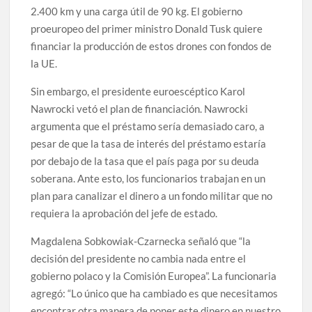
2.400 km y una carga útil de 90 kg. El gobierno
proeuropeo del primer ministro Donald Tusk quiere
financiar la producción de estos drones con fondos de
la UE.
Sin embargo, el presidente euroescéptico Karol
Nawrocki vetó el plan de financiación. Nawrocki
argumenta que el préstamo sería demasiado caro, a
pesar de que la tasa de interés del préstamo estaría
por debajo de la tasa que el país paga por su deuda
soberana. Ante esto, los funcionarios trabajan en un
plan para canalizar el dinero a un fondo militar que no
requiera la aprobación del jefe de estado.
Magdalena Sobkowiak-Czarnecka señaló que “la
decisión del presidente no cambia nada entre el
gobierno polaco y la Comisión Europea”. La funcionaria
agregó: “Lo único que ha cambiado es que necesitamos
encontrar otra manera de poner este dinero en nuestro