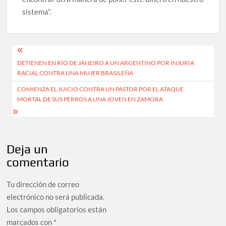
sistema”.
Navegación
DETIENEN EN RÍO DE JANEIRO A UN ARGENTINO POR INJURIA
de
RACIAL CONTRA UNA MUJER BRASILEÑA
entradas
COMIENZA EL JUICIO CONTRA UN PASTOR POR EL ATAQUE
MORTAL DE SUS PERROS A UNA JOVEN EN ZAMORA
Deja un
comentario
Tu dirección de correo
electrónico no será publicada.
Los campos obligatorios están
marcados con
*