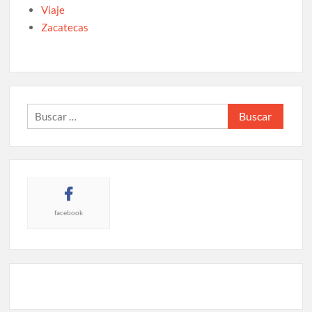
Viaje
Zacatecas
Buscar:
facebook