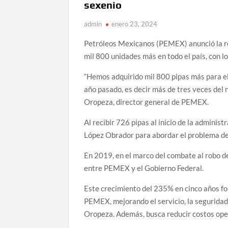
sexenio
admin
enero 23, 2024
Petróleos Mexicanos (PEMEX) anunció la ren
mil 800 unidades más en todo el país, con l
“Hemos adquirido mil 800 pipas más para el
año pasado, es decir más de tres veces de
Oropeza, director general de PEMEX.
Al recibir 726 pipas al inicio de la admini
López Obrador para abordar el problema del
En 2019, en el marco del combate al robo d
entre PEMEX y el Gobierno Federal.
Este crecimiento del 235% en cinco años for
PEMEX, mejorando el servicio, la seguridad
Oropeza. Además, busca reducir costos opera