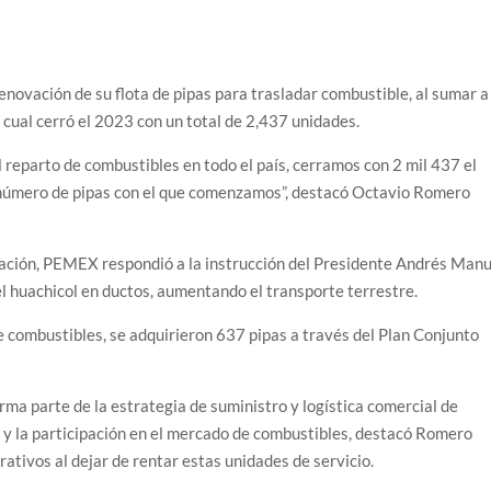
ovación de su flota de pipas para trasladar combustible, al sumar a
o cual cerró el 2023 con un total de 2,437 unidades.
 reparto de combustibles en todo el país, cerramos con 2 mil 437 el
l número de pipas con el que comenzamos”, destacó Octavio Romero
stración, PEMEX respondió a la instrucción del Presidente Andrés Man
 huachicol en ductos, aumentando el transporte terrestre.
e combustibles, se adquirieron 637 pipas a través del Plan Conjunto
ma parte de la estrategia de suministro y logística comercial de
 y la participación en el mercado de combustibles, destacó Romero
tivos al dejar de rentar estas unidades de servicio.