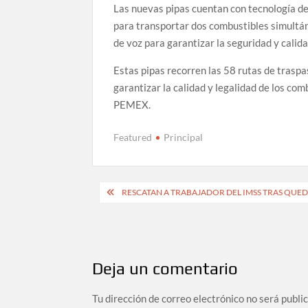
Las nuevas pipas cuentan con tecnología d
para transportar dos combustibles simult
de voz para garantizar la seguridad y calid
Estas pipas recorren las 58 rutas de traspa
garantizar la calidad y legalidad de los co
PEMEX.
Featured
Principal
Navegación
RESCATAN A TRABAJADOR DEL IMSS TRAS QUE
de
entradas
Deja un comentario
Tu dirección de correo electrónico no será publi