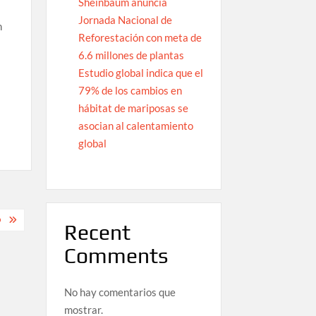
Sheinbaum anuncia
Jornada Nacional de
n
Reforestación con meta de
6.6 millones de plantas
Estudio global indica que el
79% de los cambios en
hábitat de mariposas se
asocian al calentamiento
global
O
Recent
Comments
No hay comentarios que
mostrar.