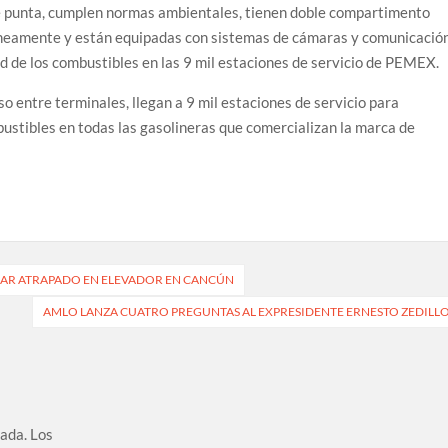
e punta, cumplen normas ambientales, tienen doble compartimento
áneamente y están equipadas con sistemas de cámaras y comunicació
ad de los combustibles en las 9 mil estaciones de servicio de PEMEX.
so entre terminales, llegan a 9 mil estaciones de servicio para
mbustibles en todas las gasolineras que comercializan la marca de
DAR ATRAPADO EN ELEVADOR EN CANCÚN
AMLO LANZA CUATRO PREGUNTAS AL EXPRESIDENTE ERNESTO ZEDILL
cada.
Los