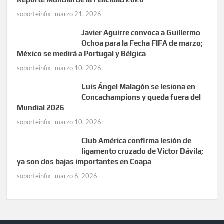
soporteinfix
marzo 21, 2026
Javier Aguirre convoca a Guillermo
Ochoa para la Fecha FIFA de marzo;
México se medirá a Portugal y Bélgica
soporteinfix
marzo 10, 2026
Luis Ángel Malagón se lesiona en
Concachampions y queda fuera del
Mundial 2026
soporteinfix
marzo 10, 2026
Club América confirma lesión de
ligamento cruzado de Victor Dávila;
ya son dos bajas importantes en Coapa
soporteinfix
marzo 6, 2026