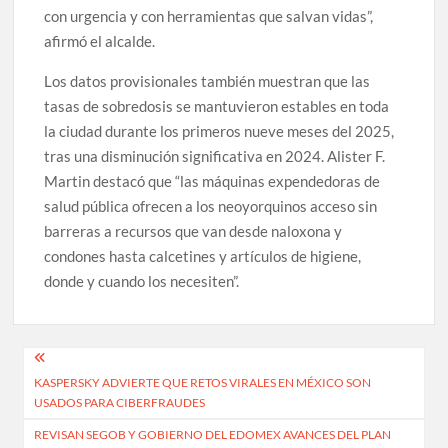
con urgencia y con herramientas que salvan vidas”,
afirmó el alcalde.
Los datos provisionales también muestran que las
tasas de sobredosis se mantuvieron estables en toda
la ciudad durante los primeros nueve meses del 2025,
tras una disminución significativa en 2024. Alister F.
Martin destacó que “las máquinas expendedoras de
salud pública ofrecen a los neoyorquinos acceso sin
barreras a recursos que van desde naloxona y
condones hasta calcetines y artículos de higiene,
donde y cuando los necesiten”.
Navegación
KASPERSKY ADVIERTE QUE RETOS VIRALES EN MÉXICO SON
de
USADOS PARA CIBERFRAUDES
entradas
REVISAN SEGOB Y GOBIERNO DEL EDOMEX AVANCES DEL PLAN