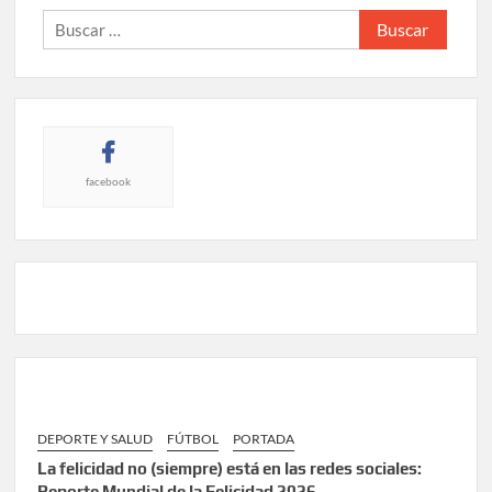
Buscar:
facebook
DEPORTE Y SALUD
FÚTBOL
PORTADA
La felicidad no (siempre) está en las redes sociales:
Reporte Mundial de la Felicidad 2026