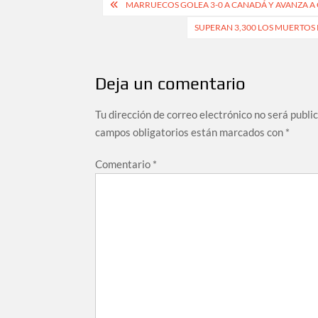
Navegación
MARRUECOS GOLEA 3-0 A CANADÁ Y AVANZA A 
de
SUPERAN 3,300 LOS MUERTOS 
entradas
Deja un comentario
Tu dirección de correo electrónico no será publi
campos obligatorios están marcados con
*
Comentario
*