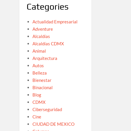
Categories
Actualidad Empresarial
Adventure
Alcaldías
Alcaldías CDMX
Animal
Arquitectura
Autos
Belleza
Bienestar
Binacional
Blog
CDMX
Ciberseguridad
Cine
CIUDAD DE MEXICO