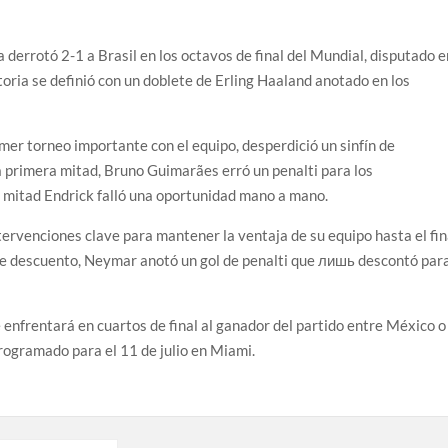
 derrotó 2-1 a Brasil en los octavos de final del Mundial, disputado e
oria se definió con un doblete de Erling Haaland anotado en los
rimer torneo importante con el equipo, desperdició un sinfín de
a primera mitad, Bruno Guimarães erró un penalti para los
 mitad Endrick falló una oportunidad mano a mano.
ervenciones clave para mantener la ventaja de su equipo hasta el fin
 de descuento, Neymar anotó un gol de penalti que лишь descontó par
enfrentará en cuartos de final al ganador del partido entre México o
rogramado para el 11 de julio en Miami.