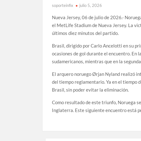
soporteinfix
julio 5, 2026
Nueva Jersey, 06 de julio de 2026.- Noruega
el MetLife Stadium de Nueva Jersey. La vict
últimos diez minutos del partido.
Brasil, dirigido por Carlo Ancelotti en su p
ocasiones de gol durante el encuentro. En l
sudamericanos, mientras que en la segunda
El arquero noruego Ørjan Nyland realizó int
del tiempo reglamentario. Ya en el tiempo
Brasil, sin poder evitar la eliminación.
Como resultado de este triunfo, Noruega se 
Inglaterra. Este siguiente encuentro está p