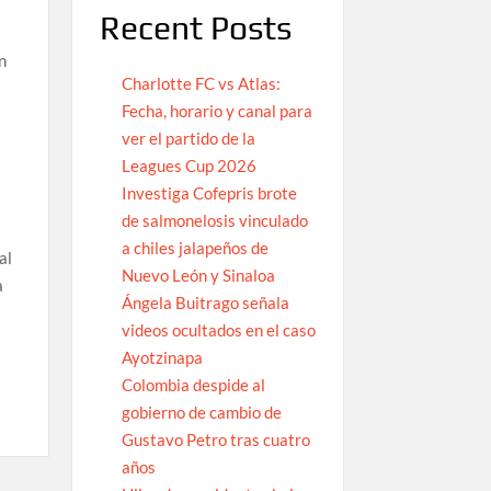
Recent Posts
n
Charlotte FC vs Atlas:
Fecha, horario y canal para
ver el partido de la
Leagues Cup 2026
Investiga Cofepris brote
de salmonelosis vinculado
a chiles jalapeños de
al
Nuevo León y Sinaloa
a
Ángela Buitrago señala
videos ocultados en el caso
Ayotzinapa
Colombia despide al
gobierno de cambio de
Gustavo Petro tras cuatro
años