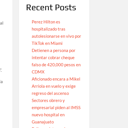
Recent Posts
Perez Hilton es
al
hospitalizado tras
autolesionarse en vivo por
TikTok en Miami
Detienen a persona por
intentar cobrar cheque
a
falso de 420,000 pesos en
.
CDMX
Aficionado encara a Mikel
la
Arriola en vuelo y exige
regreso del ascenso
Sectores obrero y
empresarial piden al IMSS
nuevo hospital en
Guanajuato