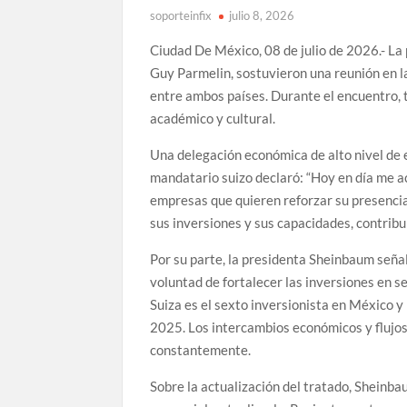
soporteinfix
julio 8, 2026
Ciudad De México, 08 de julio de 2026.- La
Guy Parmelin, sostuvieron una reunión en l
entre ambos países. Durante el encuentro, t
académico y cultural.
Una delegación económica de alto nivel de 
mandatario suizo declaró: “Hoy en día me 
empresas que quieren reforzar su presencia
sus inversiones y sus capacidades, contrib
Por su parte, la presidenta Sheinbaum señal
voluntad de fortalecer las inversiones en s
Suiza es el sexto inversionista en México y 
2025. Los intercambios económicos y flujo
constantemente.
Sobre la actualización del tratado, Sheinb