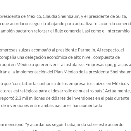
 presidenta de México, Claudia Sheinbaum, y el presidente de Suiza,
a que acordaron seguir trabajando para actualizar el acuerdo comerci
ambién pactaron reforzar el flujo comercial, así como el intercambio
empresas suizas acompañó al presidente Parmelin. Al respecto, el
acompaña una delegación económica de alto nivel, compuesta de
 aquí en México o quieren venir a instalarse. Empresas que, gracias 
uirán a la implementación del Plan México de la presidenta Sheinbaum”
ó que “constatan la confianza de los empresarios suizos en México y 
ectores estratégicos para el desarrollo de nuestro país”. Actualmente,
reportó 2.3 mil millones de dólares de inversiones en el país durante
s de inversiones entre ambas naciones han aumentado
aum mencionó: “y acordamos seguir trabajando sobre este acuerdo