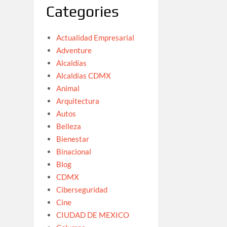
Categories
Actualidad Empresarial
Adventure
Alcaldías
Alcaldías CDMX
Animal
Arquitectura
Autos
Belleza
Bienestar
Binacional
Blog
CDMX
Ciberseguridad
Cine
CIUDAD DE MEXICO