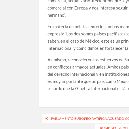
comercial, actualizarlo. Recientemente -ay
comercial con Europa y nos interesa seguir
hermano”.
En materia de política exterior, ambos man
expresó: “Los dos somos países pacifistas, 
saben, en el caso de México, este es un pri
internacional y coincidimos en fortalecer la
Asimismo, reconocieron los esfuerzos de Sui
en conflictos armados actuales. Ambos país
del derecho internacional y en instituciones
es muy importante que un país como Méxic
recordó que la Ginebra internacional está p
Navegación
PARLAMENTO EUROPEO RATIFICA ACUERDO CO
de
TRUMP DECLARA TE