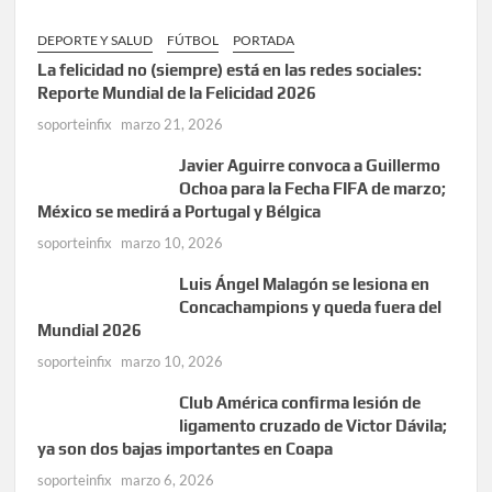
DEPORTE Y SALUD
FÚTBOL
PORTADA
La felicidad no (siempre) está en las redes sociales:
Reporte Mundial de la Felicidad 2026
soporteinfix
marzo 21, 2026
Javier Aguirre convoca a Guillermo
Ochoa para la Fecha FIFA de marzo;
México se medirá a Portugal y Bélgica
soporteinfix
marzo 10, 2026
Luis Ángel Malagón se lesiona en
Concachampions y queda fuera del
Mundial 2026
soporteinfix
marzo 10, 2026
Club América confirma lesión de
ligamento cruzado de Victor Dávila;
ya son dos bajas importantes en Coapa
soporteinfix
marzo 6, 2026