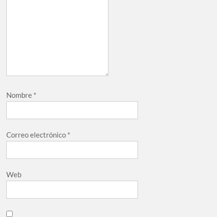
Nombre
*
Correo electrónico
*
Web