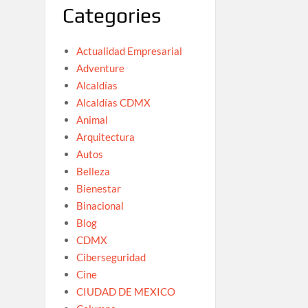
Categories
Actualidad Empresarial
Adventure
Alcaldías
Alcaldías CDMX
Animal
Arquitectura
Autos
Belleza
Bienestar
Binacional
Blog
CDMX
Ciberseguridad
Cine
CIUDAD DE MEXICO