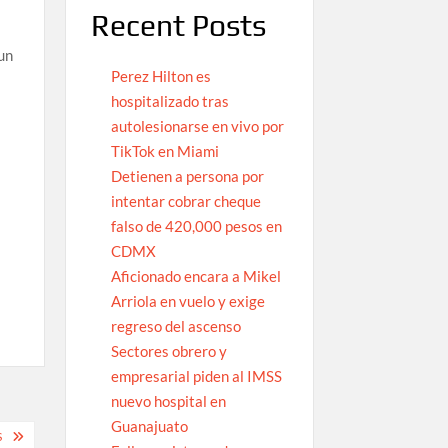
Recent Posts
 un
Perez Hilton es
hospitalizado tras
autolesionarse en vivo por
TikTok en Miami
Detienen a persona por
intentar cobrar cheque
falso de 420,000 pesos en
CDMX
Aficionado encara a Mikel
Arriola en vuelo y exige
regreso del ascenso
Sectores obrero y
empresarial piden al IMSS
nuevo hospital en
Guanajuato
S