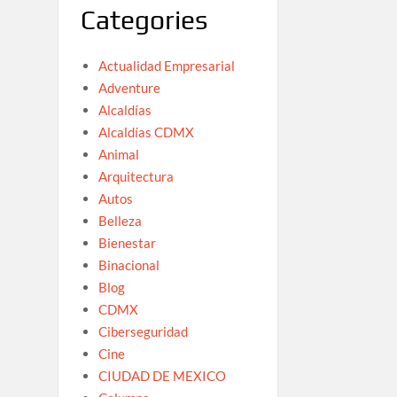
Categories
Actualidad Empresarial
Adventure
Alcaldías
Alcaldías CDMX
Animal
Arquitectura
Autos
Belleza
Bienestar
Binacional
Blog
CDMX
Ciberseguridad
Cine
CIUDAD DE MEXICO