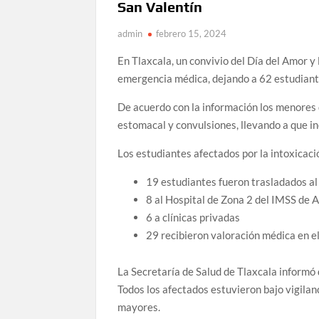
San Valentín
admin
febrero 15, 2024
En Tlaxcala, un convivio del Día del Amor y
emergencia médica, dejando a 62 estudiant
De acuerdo con la información los menores
estomacal y convulsiones, llevando a que i
Los estudiantes afectados por la intoxicac
19 estudiantes fueron trasladados al
8 al Hospital de Zona 2 del IMSS de 
6 a clínicas privadas
29 recibieron valoración médica en e
La Secretaría de Salud de Tlaxcala informó 
Todos los afectados estuvieron bajo vigila
mayores.