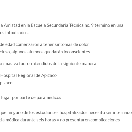
 la Amistad en la Escuela Secundaria Técnica no. 9 terminó en una
es intoxicados.
 de edad comenzaron a tener síntomas de dolor
ncluso, algunos alumnos quedarán inconscientes.
ión masiva fueron atendidos de la siguiente manera:
 Hospital Regional de Apizaco
Apizaco
l lugar por parte de paramédicos
que ninguno de los estudiantes hospitalizados necesitó ser internado
ncia médica durante seis horas y no presentaron complicaciones