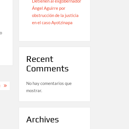
Detienen al exgobernador
Ángel Aguirre por
obstrucción de la justicia
en el caso Ayotzinapa
io
Recent
Comments
No hay comentarios que
R
mostrar.
Archives