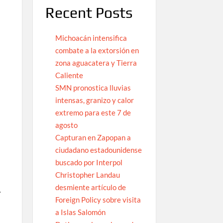
Recent Posts
Michoacán intensifica
combate a la extorsión en
zona aguacatera y Tierra
Caliente
SMN pronostica lluvias
intensas, granizo y calor
extremo para este 7 de
agosto
Capturan en Zapopan a
ciudadano estadounidense
buscado por Interpol
Christopher Landau
desmiente artículo de
.
Foreign Policy sobre visita
a Islas Salomón