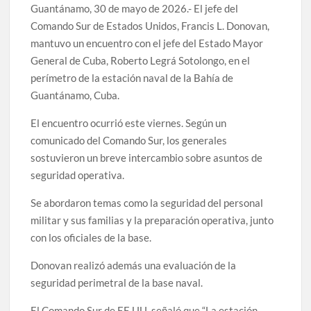
Guantánamo, 30 de mayo de 2026.- El jefe del
Comando Sur de Estados Unidos, Francis L. Donovan,
mantuvo un encuentro con el jefe del Estado Mayor
General de Cuba, Roberto Legrá Sotolongo, en el
perímetro de la estación naval de la Bahía de
Guantánamo, Cuba.
El encuentro ocurrió este viernes. Según un
comunicado del Comando Sur, los generales
sostuvieron un breve intercambio sobre asuntos de
seguridad operativa.
Se abordaron temas como la seguridad del personal
militar y sus familias y la preparación operativa, junto
con los oficiales de la base.
Donovan realizó además una evaluación de la
seguridad perimetral de la base naval.
El Comando Sur de EE.UU. señaló que “La estación