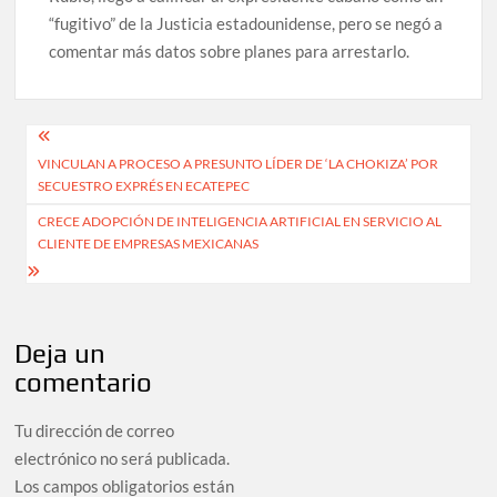
“fugitivo” de la Justicia estadounidense, pero se negó a
comentar más datos sobre planes para arrestarlo.
Navegación
VINCULAN A PROCESO A PRESUNTO LÍDER DE ‘LA CHOKIZA’ POR
de
SECUESTRO EXPRÉS EN ECATEPEC
entradas
CRECE ADOPCIÓN DE INTELIGENCIA ARTIFICIAL EN SERVICIO AL
CLIENTE DE EMPRESAS MEXICANAS
Deja un
comentario
Tu dirección de correo
electrónico no será publicada.
Los campos obligatorios están