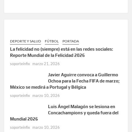
DEPORTE Y SALUD
FÚTBOL
PORTADA
La felicidad no (siempre) está en las redes sociales:
Reporte Mundial de la Felicidad 2026
soporteinfix
marzo 21, 2026
Javier Aguirre convoca a Guillermo
Ochoa para la Fecha FIFA de marzo;
México se medirá a Portugal y Bélgica
soporteinfix
marzo 10, 2026
Luis Ángel Malagón se lesiona en
Concachampions y queda fuera del
Mundial 2026
soporteinfix
marzo 10, 2026