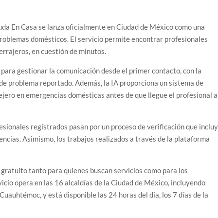
yuda En Casa se lanza oficialmente en Ciudad de México como una
problemas domésticos. El servicio permite encontrar profesionales
cerrajeros, en cuestión de minutos.
l para gestionar la comunicación desde el primer contacto, con la
o de problema reportado. Además, la IA proporciona un sistema de
ejero en emergencias domésticas antes de que llegue el profesional a
fesionales registrados pasan por un proceso de verificación que inclu
rencias. Asimismo, los trabajos realizados a través de la plataforma
gratuito tanto para quienes buscan servicios como para los
vicio opera en las 16 alcaldías de la Ciudad de México, incluyendo
uauhtémoc, y está disponible las 24 horas del día, los 7 días de la