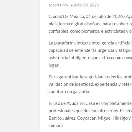
soporteinfix
junio 30, 2026
Ciudad De México, 01 de julio de 2026.- A
plataforma digital diseñada para resolver 
confiables, como plomeros, electricistas y 
La plataforma integra inteligencia artificia
capacidad de entender la urgencia y el tip
asistencia inteligente que actúa como cons
lugar.
Para garantizar la seguridad, todos los pro
validación de identidad, experiencia y refe
cuentan con garantía.
El uso de Ayuda En Casa es completamente 
profesionales que desean ofrecerlos. El ser
Benito Juárez, Coyoacán, Miguel Hidalgo y C
semana.