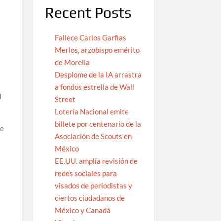
Recent Posts
Fallece Carlos Garfias
Merlos, arzobispo emérito
de Morelia
Desplome de la IA arrastra
a fondos estrella de Wall
l
Street
Lotería Nacional emite
billete por centenario de la
ye
Asociación de Scouts en
México
EE.UU. amplía revisión de
redes sociales para
visados de periodistas y
ciertos ciudadanos de
México y Canadá