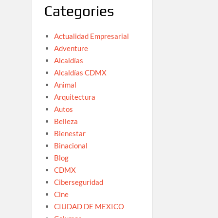
Categories
Actualidad Empresarial
Adventure
Alcaldías
Alcaldías CDMX
Animal
Arquitectura
Autos
Belleza
Bienestar
Binacional
Blog
CDMX
Ciberseguridad
Cine
CIUDAD DE MEXICO