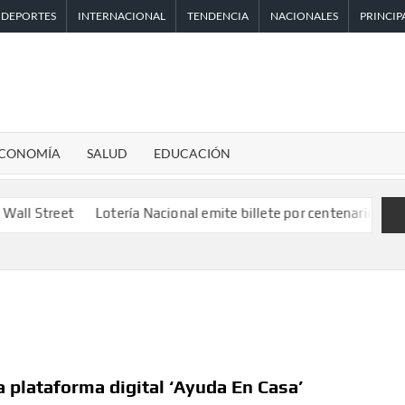
DEPORTES
INTERNACIONAL
TENDENCIA
NACIONALES
PRINCIP
CONOMÍA
SALUD
EDUCACIÓN
Lotería Nacional emite billete por centenario de la Asociació
 plataforma digital ‘Ayuda En Casa’