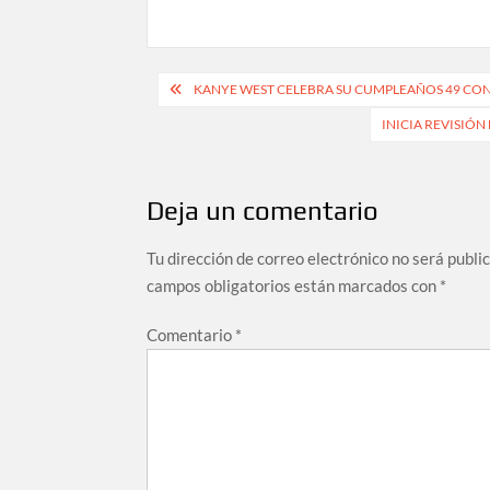
Navegación
KANYE WEST CELEBRA SU CUMPLEAÑOS 49 CON 
de
INICIA REVISIÓ
entradas
Deja un comentario
Tu dirección de correo electrónico no será publi
campos obligatorios están marcados con
*
Comentario
*