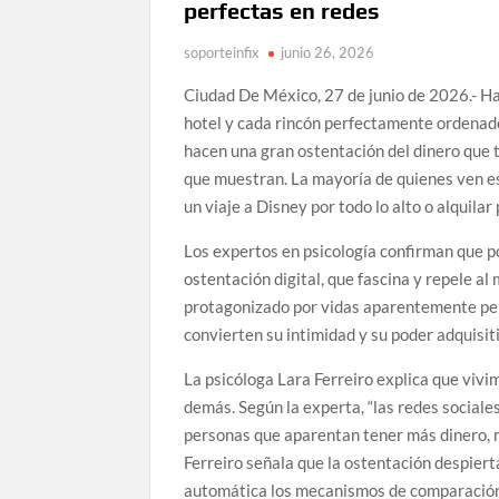
perfectas en redes
soporteinfix
junio 26, 2026
Ciudad De México, 27 de junio de 2026.- Ha
hotel y cada rincón perfectamente ordenado
hacen una gran ostentación del dinero que ti
que muestran. La mayoría de quienes ven e
un viaje a Disney por todo lo alto o alquilar
Los expertos en psicología confirman que p
ostentación digital, que fascina y repele a
protagonizado por vidas aparentemente per
convierten su intimidad y su poder adquisi
La psicóloga Lara Ferreiro explica que viv
demás. Según la experta, “las redes sociale
personas que aparentan tener más dinero, m
Ferreiro señala que la ostentación despie
automática los mecanismos de comparación