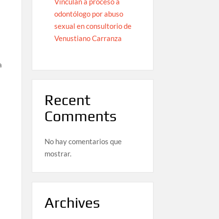
Vinculan a proceso a
odontólogo por abuso
sexual en consultorio de
Venustiano Carranza
a
Recent
s
Comments
No hay comentarios que
mostrar.
Archives