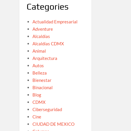
Categories
Actualidad Empresarial
Adventure
Alcaldías
Alcaldías CDMX
Animal
Arquitectura
Autos
Belleza
Bienestar
Binacional
Blog
CDMX
Ciberseguridad
Cine
CIUDAD DE MEXICO