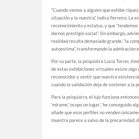
“Cuando vemos a alguien que exhibe riqueza
situación y la nuestra”, indica Ferreiro. La 
reconocimiento y estatus, y que “tendemos 
darnos prestigio social”. Sin embargo, advi
realidad resulta demasiado grande, “la com
autoestima”, transformando la admiración e
Por su parte, la psiquiatra Lucía Torres J
de estas exhibiciones virtuales existe alg
reconocidos y sentir que nuestra existenci
cuando la validación deja de sostener a la
Para la psiquiatra, el lujo funciona entonce
‘mírame’, ‘ocupo un lugar’, ‘he conseguido al
añade que esos perfiles no venden únicamen
muestra parece a salvo de la precariedad, d