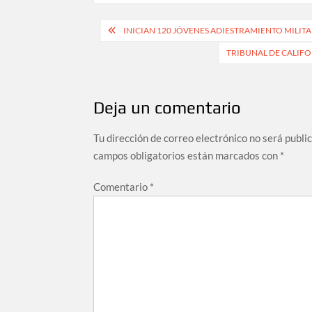
Navegación
INICIAN 120 JÓVENES ADIESTRAMIENTO MILITA
de
TRIBUNAL DE CALIFO
entradas
Deja un comentario
Tu dirección de correo electrónico no será publi
campos obligatorios están marcados con
*
Comentario
*