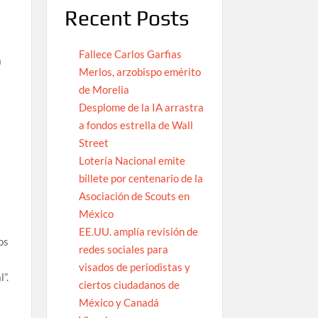
Recent Posts
Fallece Carlos Garfias
a
Merlos, arzobispo emérito
de Morelia
Desplome de la IA arrastra
a fondos estrella de Wall
Street
Lotería Nacional emite
billete por centenario de la
Asociación de Scouts en
México
EE.UU. amplía revisión de
os
redes sociales para
visados de periodistas y
”.
ciertos ciudadanos de
México y Canadá