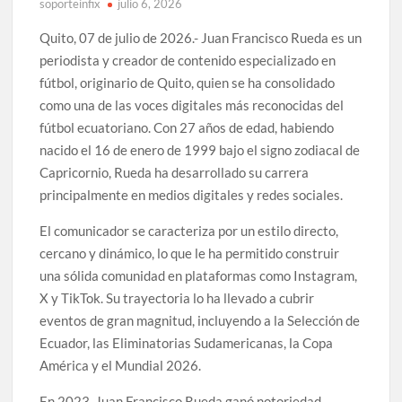
soporteinfix
julio 6, 2026
Quito, 07 de julio de 2026.- Juan Francisco Rueda es un
periodista y creador de contenido especializado en
fútbol, originario de Quito, quien se ha consolidado
como una de las voces digitales más reconocidas del
fútbol ecuatoriano. Con 27 años de edad, habiendo
nacido el 16 de enero de 1999 bajo el signo zodiacal de
Capricornio, Rueda ha desarrollado su carrera
principalmente en medios digitales y redes sociales.
El comunicador se caracteriza por un estilo directo,
cercano y dinámico, lo que le ha permitido construir
una sólida comunidad en plataformas como Instagram,
X y TikTok. Su trayectoria lo ha llevado a cubrir
eventos de gran magnitud, incluyendo a la Selección de
Ecuador, las Eliminatorias Sudamericanas, la Copa
América y el Mundial 2026.
En 2023, Juan Francisco Rueda ganó notoriedad