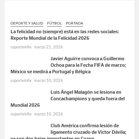
DEPORTE Y SALUD
FÚTBOL
PORTADA
La felicidad no (siempre) está en las redes sociales:
Reporte Mundial de la Felicidad 2026
soporteinfix
marzo 21, 2026
Javier Aguirre convoca a Guillermo
Ochoa para la Fecha FIFA de marzo;
México se medirá a Portugal y Bélgica
soporteinfix
marzo 10, 2026
Luis Ángel Malagón se lesiona en
Concachampions y queda fuera del
Mundial 2026
soporteinfix
marzo 10, 2026
Club América confirma lesión de
ligamento cruzado de Victor Dávila;
ya son dos bajas importantes en Coapa