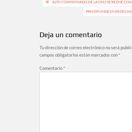
Navegación
ALTO COMISIONADO DE LA ONU SE REÚNE CO
de
PAN DIFUNDE EN REDES SO
entradas
Deja un comentario
Tu dirección de correo electrónico no será publi
campos obligatorios están marcados con
*
Comentario
*