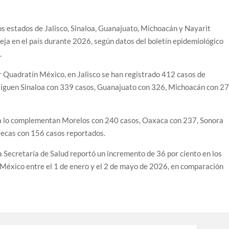
s estados de Jalisco, Sinaloa, Guanajuato, Michoacán y Nayarit
eja en el país durante 2026, según datos del boletín epidemiológico
.
r Quadratín México, en Jalisco se han registrado 412 casos de
e siguen Sinaloa con 339 casos, Guanajuato con 326, Michoacán con 2
ia lo complementan Morelos con 240 casos, Oaxaca con 237, Sonora
ecas con 156 casos reportados.
a Secretaría de Salud reportó un incremento de 36 por ciento en los
 México entre el 1 de enero y el 2 de mayo de 2026, en comparación