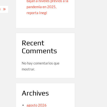
bajan a niveles previos a la
pandemia en 2025,
N
reporta Inegi
Recent
Comments
No hay comentarios que
mostrar.
Archives
agosto 2026