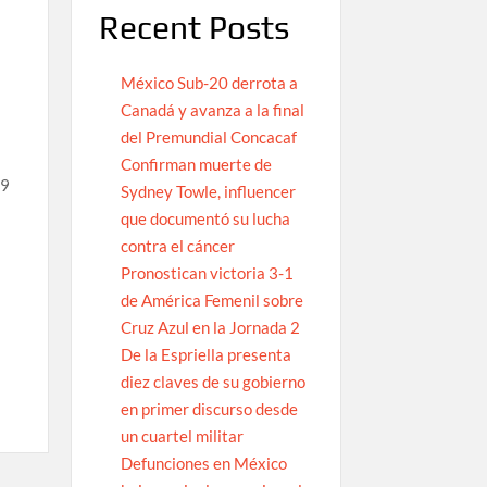
Recent Posts
México Sub-20 derrota a
Canadá y avanza a la final
del Premundial Concacaf
Confirman muerte de
79
Sydney Towle, influencer
que documentó su lucha
contra el cáncer
Pronostican victoria 3-1
de América Femenil sobre
Cruz Azul en la Jornada 2
De la Espriella presenta
diez claves de su gobierno
en primer discurso desde
un cuartel militar
Defunciones en México