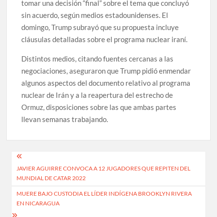
tomar una decisión “final” sobre el tema que concluyó
sin acuerdo, según medios estadounidenses. El
domingo, Trump subrayó que su propuesta incluye
cláusulas detalladas sobre el programa nuclear iraní.
Distintos medios, citando fuentes cercanas a las
negociaciones, aseguraron que Trump pidió enmendar
algunos aspectos del documento relativo al programa
nuclear de Irán y a la reapertura del estrecho de
Ormuz, disposiciones sobre las que ambas partes
llevan semanas trabajando.
Navegación
JAVIER AGUIRRE CONVOCA A 12 JUGADORES QUE REPITEN DEL
de
MUNDIAL DE CATAR 2022
entradas
MUERE BAJO CUSTODIA EL LÍDER INDÍGENA BROOKLYN RIVERA
EN NICARAGUA