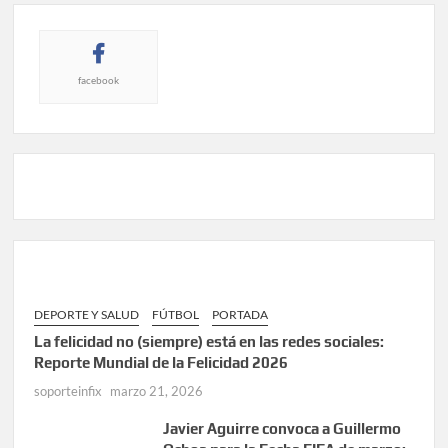
facebook
DEPORTE Y SALUD
FÚTBOL
PORTADA
La felicidad no (siempre) está en las redes sociales:
Reporte Mundial de la Felicidad 2026
soporteinfix
marzo 21, 2026
Javier Aguirre convoca a Guillermo