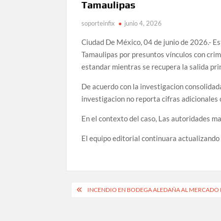
Tamaulipas
soporteinfix
junio 4, 2026
Ciudad De México, 04 de junio de 2026.- Es
Tamaulipas por presuntos vínculos con crim
estandar mientras se recupera la salida prin
De acuerdo con la investigacion consolidada
investigacion no reporta cifras adicionale
En el contexto del caso, Las autoridades ma
El equipo editorial continuara actualizando
Navegación
INCENDIO EN BODEGA ALEDAÑA AL MERCADO 
de