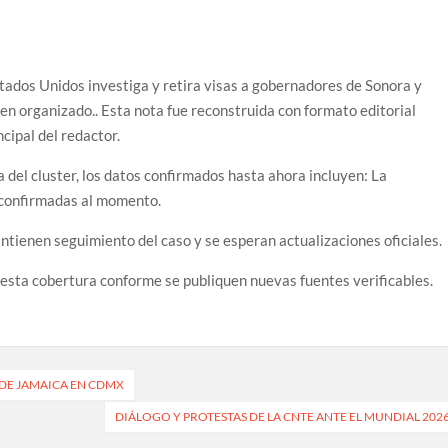
tados Unidos investiga y retira visas a gobernadores de Sonora y
en organizado.. Esta nota fue reconstruida con formato editorial
cipal del redactor.
 del cluster, los datos confirmados hasta ahora incluyen: La
s confirmadas al momento.
ntienen seguimiento del caso y se esperan actualizaciones oficiales.
 esta cobertura conforme se publiquen nuevas fuentes verificables.
DE JAMAICA EN CDMX
DIÁLOGO Y PROTESTAS DE LA CNTE ANTE EL MUNDIAL 202