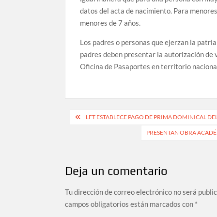
datos del acta de nacimiento. Para menores
menores de 7 años.
Los padres o personas que ejerzan la patria 
padres deben presentar la autorización de 
Oficina de Pasaportes en territorio naciona
Navegación
LFT ESTABLECE PAGO DE PRIMA DOMINICAL D
de
PRESENTAN OBRA ACADÉM
entradas
Deja un comentario
Tu dirección de correo electrónico no será publi
campos obligatorios están marcados con
*