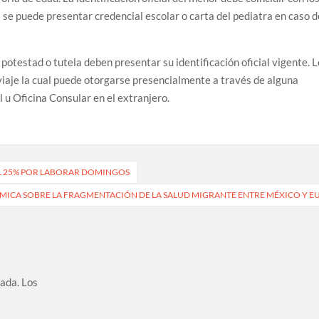
 se puede presentar credencial escolar o carta del pediatra en caso d
potestad o tutela deben presentar su identificación oficial vigente. 
viaje la cual puede otorgarse presencialmente a través de alguna
l u Oficina Consular en el extranjero.
EL 25% POR LABORAR DOMINGOS
ICA SOBRE LA FRAGMENTACIÓN DE LA SALUD MIGRANTE ENTRE MÉXICO Y E
cada.
Los