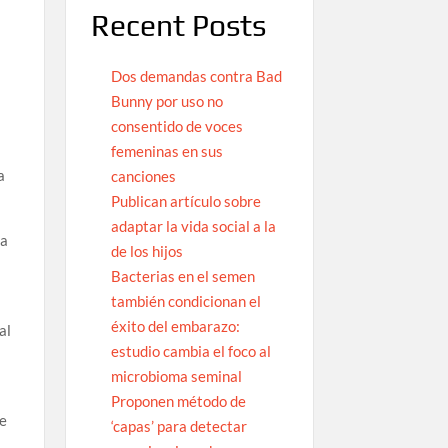
Recent Posts
Dos demandas contra Bad
Bunny por uso no
consentido de voces
femeninas en sus
a
canciones
Publican artículo sobre
adaptar la vida social a la
ta
de los hijos
Bacterias en el semen
también condicionan el
éxito del embarazo:
al
estudio cambia el foco al
microbioma seminal
Proponen método de
de
‘capas’ para detectar
s