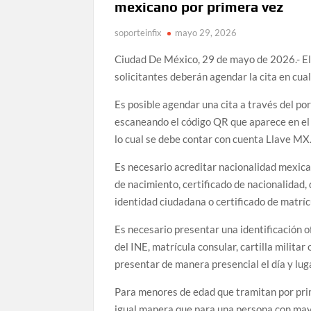
mexicano por primera vez
soporteinfix
mayo 29, 2026
Ciudad De México, 29 de mayo de 2026.- El 
solicitantes deberán agendar la cita en cua
Es posible agendar una cita a través del po
escaneando el código QR que aparece en el p
lo cual se debe contar con cuenta Llave MX
Es necesario acreditar nacionalidad mexican
de nacimiento, certificado de nacionalidad, 
identidad ciudadana o certificado de matríc
Es necesario presentar una identificación of
del INE, matrícula consular, cartilla milita
presentar de manera presencial el día y luga
Para menores de edad que tramitan por prim
igual manera que para una persona con mayor