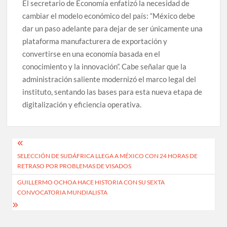
El secretario de Economía enfatizó la necesidad de
cambiar el modelo económico del país: “México debe
dar un paso adelante para dejar de ser únicamente una
plataforma manufacturera de exportación y
convertirse en una economía basada en el
conocimiento y la innovación”. Cabe señalar que la
administración saliente modernizó el marco legal del
instituto, sentando las bases para esta nueva etapa de
digitalización y eficiencia operativa.
Navegación
SELECCIÓN DE SUDÁFRICA LLEGA A MÉXICO CON 24 HORAS DE
de
RETRASO POR PROBLEMAS DE VISADOS
entradas
GUILLERMO OCHOA HACE HISTORIA CON SU SEXTA
CONVOCATORIA MUNDIALISTA