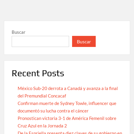
Buscar
Buscar
Recent Posts
México Sub-20 derrota a Canadá y avanza a la final
del Premundial Concacaf
Confirman muerte de Sydney Towle, influencer que
documentó su lucha contra el cáncer
Pronostican victoria 3-1 de América Femenil sobre
Cruz Azul en la Jornada 2
De la Espriella presenta diez claves de su gobierno en