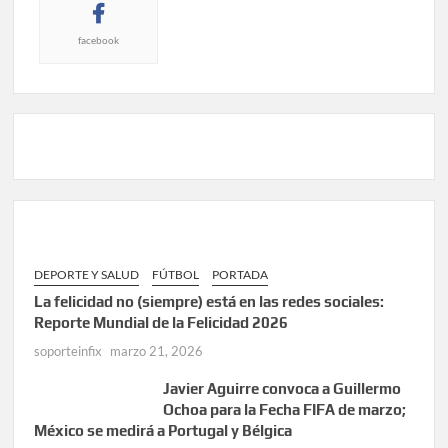
facebook
DEPORTE Y SALUD
FÚTBOL
PORTADA
La felicidad no (siempre) está en las redes sociales:
Reporte Mundial de la Felicidad 2026
soporteinfix
marzo 21, 2026
Javier Aguirre convoca a Guillermo
Ochoa para la Fecha FIFA de marzo;
México se medirá a Portugal y Bélgica