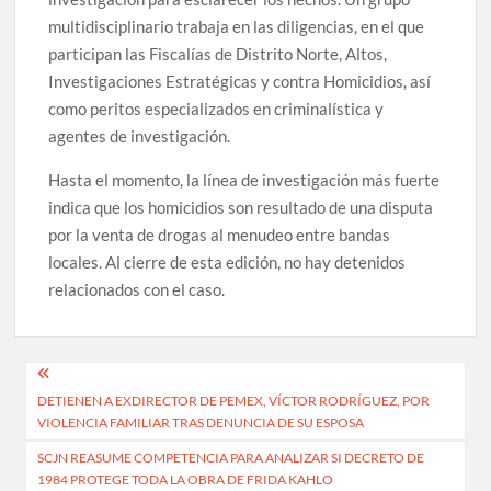
multidisciplinario trabaja en las diligencias, en el que
participan las Fiscalías de Distrito Norte, Altos,
Investigaciones Estratégicas y contra Homicidios, así
como peritos especializados en criminalística y
agentes de investigación.
Hasta el momento, la línea de investigación más fuerte
indica que los homicidios son resultado de una disputa
por la venta de drogas al menudeo entre bandas
locales. Al cierre de esta edición, no hay detenidos
relacionados con el caso.
Navegación
DETIENEN A EXDIRECTOR DE PEMEX, VÍCTOR RODRÍGUEZ, POR
de
VIOLENCIA FAMILIAR TRAS DENUNCIA DE SU ESPOSA
entradas
SCJN REASUME COMPETENCIA PARA ANALIZAR SI DECRETO DE
1984 PROTEGE TODA LA OBRA DE FRIDA KAHLO