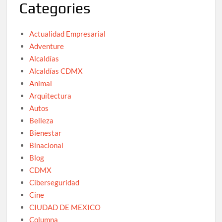
Categories
Actualidad Empresarial
Adventure
Alcaldías
Alcaldías CDMX
Animal
Arquitectura
Autos
Belleza
Bienestar
Binacional
Blog
CDMX
Ciberseguridad
Cine
CIUDAD DE MEXICO
Columna