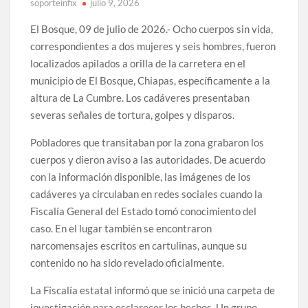
soporteinfix
julio 9, 2026
El Bosque, 09 de julio de 2026.- Ocho cuerpos sin vida,
correspondientes a dos mujeres y seis hombres, fueron
localizados apilados a orilla de la carretera en el
municipio de El Bosque, Chiapas, específicamente a la
altura de La Cumbre. Los cadáveres presentaban
severas señales de tortura, golpes y disparos.
Pobladores que transitaban por la zona grabaron los
cuerpos y dieron aviso a las autoridades. De acuerdo
con la información disponible, las imágenes de los
cadáveres ya circulaban en redes sociales cuando la
Fiscalía General del Estado tomó conocimiento del
caso. En el lugar también se encontraron
narcomensajes escritos en cartulinas, aunque su
contenido no ha sido revelado oficialmente.
La Fiscalía estatal informó que se inició una carpeta de
investigación para esclarecer los hechos. Un grupo