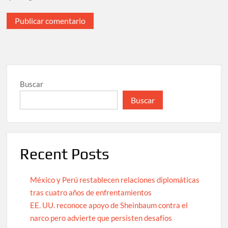
Buscar
Buscar
Recent Posts
México y Perú restablecen relaciones diplomáticas
tras cuatro años de enfrentamientos
EE. UU. reconoce apoyo de Sheinbaum contra el
narco pero advierte que persisten desafíos