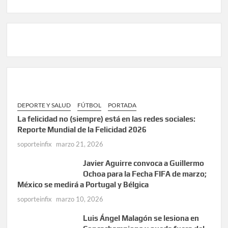
DEPORTE Y SALUD
FÚTBOL
PORTADA
La felicidad no (siempre) está en las redes sociales:
Reporte Mundial de la Felicidad 2026
soporteinfix
marzo 21, 2026
Javier Aguirre convoca a Guillermo
Ochoa para la Fecha FIFA de marzo;
México se medirá a Portugal y Bélgica
soporteinfix
marzo 10, 2026
Luis Ángel Malagón se lesiona en