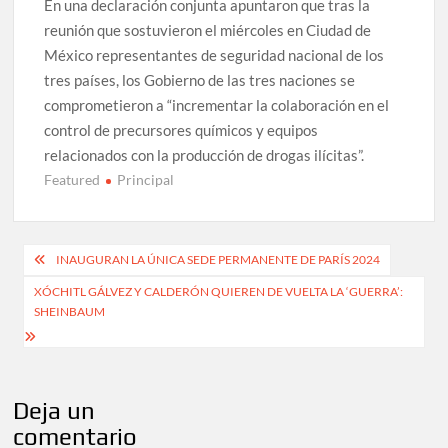
En una declaración conjunta apuntaron que tras la
reunión que sostuvieron el miércoles en Ciudad de
México representantes de seguridad nacional de los
tres países, los Gobierno de las tres naciones se
comprometieron a “incrementar la colaboración en el
control de precursores químicos y equipos
relacionados con la producción de drogas ilícitas”.
Featured
Principal
Navegación
INAUGURAN LA ÚNICA SEDE PERMANENTE DE PARÍS 2024
de
XÓCHITL GÁLVEZ Y CALDERÓN QUIEREN DE VUELTA LA ‘GUERRA’:
SHEINBAUM
entradas
Deja un
comentario