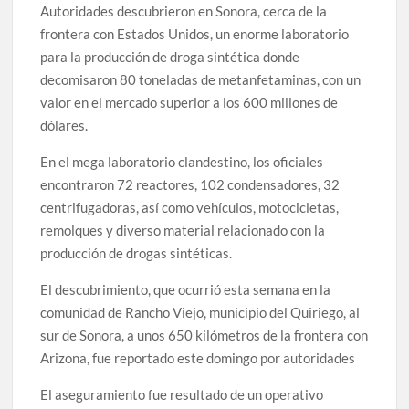
Autoridades descubrieron en Sonora, cerca de la
frontera con Estados Unidos, un enorme laboratorio
para la producción de droga sintética donde
decomisaron 80 toneladas de metanfetaminas, con un
valor en el mercado superior a los 600 millones de
dólares.
En el mega laboratorio clandestino, los oficiales
encontraron 72 reactores, 102 condensadores, 32
centrifugadoras, así como vehículos, motocicletas,
remolques y diverso material relacionado con la
producción de drogas sintéticas.
El descubrimiento, que ocurrió esta semana en la
comunidad de Rancho Viejo, municipio del Quiriego, al
sur de Sonora, a unos 650 kilómetros de la frontera con
Arizona, fue reportado este domingo por autoridades
El aseguramiento fue resultado de un operativo