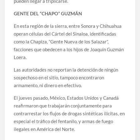
pueden llegar a triplicarse.
GENTE DEL “CHAPO” GUZMÁN
En esta región de la sierra, entre Sonora y Chihuahua
operan células del Cártel del Sinaloa, identificadas
como la Chapiza, “Gente Nueva de los Salazar”,
facciones que obedecen a los hijos de Joaquín Guzmán
Loera.
Las autoridades no reportan la detención de ningún
sospechoso en el sitio, tampoco encontraron
armamento, ni dinero en efectivo.
El jueves pasado, México, Estados Unidos y Canadá
reafirmaron que trabajarán conjuntamente para
contrarrestar los flujos de drogas sintéticas ilícitas, en
especial el tráfico del fentanilo, y armas de fuego
ilegales en América del Norte.