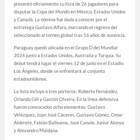
presentó oficialmente su lista de 26 jugadores para
disputar la Copa del Mundo en México, Estados Unidos
y Canadá. La nómina fue dada a conocer por el
estratega Gustavo Alfaro, marcando el regreso del
seleccionado al torneo global tras 16 años de ausencia.
Paraguay quedó ubicada en el Grupo D del Mundial
2026 junto a Estados Unidos, Australia y Turquía. Su
debut tendrá lugar el viernes 12 de junio en el Estadio
Los Ángeles, donde se enfrentará al conjunto
estadounidense.
La lista incluye a tres porteros: Roberto Fernández,
Orlando Gill y Gastón Olveira. En la línea defensiva
fueron convocados ocho elementos: Gustavo
Velázquez, Juan José Cáceres, Gustavo Gómez, Omar
Alderete, Fabián Balbuena, José Canale, Junior Alonso
y Alexandro Maidana.