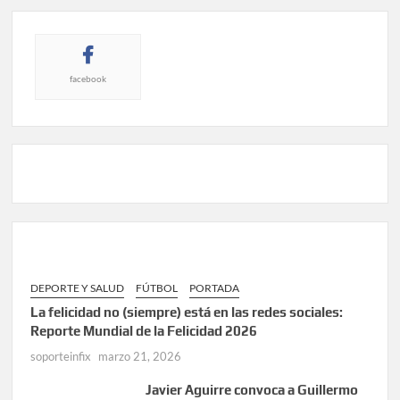
facebook
DEPORTE Y SALUD
FÚTBOL
PORTADA
La felicidad no (siempre) está en las redes sociales:
Reporte Mundial de la Felicidad 2026
soporteinfix
marzo 21, 2026
Javier Aguirre convoca a Guillermo