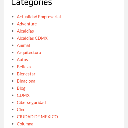
Categories
Actualidad Empresarial
Adventure
Alcaldías
Alcaldías CDMX
Animal
Arquitectura
Autos
Belleza
Bienestar
Binacional
Blog
CDMX
Ciberseguridad
Cine
CIUDAD DE MEXICO
Columna