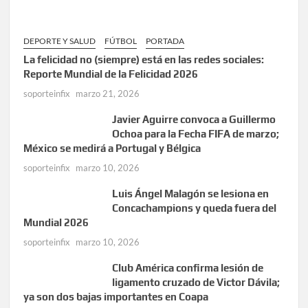
DEPORTE Y SALUD
FÚTBOL
PORTADA
La felicidad no (siempre) está en las redes sociales:
Reporte Mundial de la Felicidad 2026
soporteinfix
marzo 21, 2026
Javier Aguirre convoca a Guillermo
Ochoa para la Fecha FIFA de marzo;
México se medirá a Portugal y Bélgica
soporteinfix
marzo 10, 2026
Luis Ángel Malagón se lesiona en
Concachampions y queda fuera del
Mundial 2026
soporteinfix
marzo 10, 2026
Club América confirma lesión de
ligamento cruzado de Victor Dávila;
ya son dos bajas importantes en Coapa