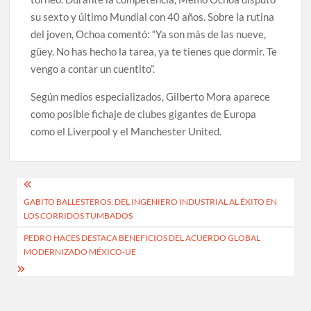
su sexto y último Mundial con 40 años. Sobre la rutina
del joven, Ochoa comentó: “Ya son más de las nueve,
güey. No has hecho la tarea, ya te tienes que dormir. Te
vengo a contar un cuentito”.
Según medios especializados, Gilberto Mora aparece
como posible fichaje de clubes gigantes de Europa
como el Liverpool y el Manchester United.
Navegación
GABITO BALLESTEROS: DEL INGENIERO INDUSTRIAL AL ÉXITO EN
de
LOS CORRIDOS TUMBADOS
entradas
PEDRO HACES DESTACA BENEFICIOS DEL ACUERDO GLOBAL
MODERNIZADO MÉXICO-UE