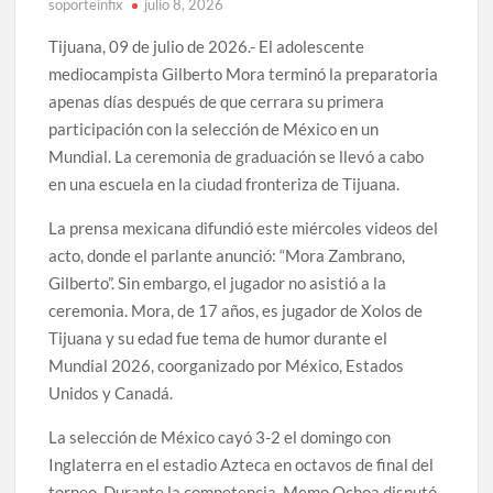
soporteinfix
julio 8, 2026
Tijuana, 09 de julio de 2026.- El adolescente
mediocampista Gilberto Mora terminó la preparatoria
apenas días después de que cerrara su primera
participación con la selección de México en un
Mundial. La ceremonia de graduación se llevó a cabo
en una escuela en la ciudad fronteriza de Tijuana.
La prensa mexicana difundió este miércoles videos del
acto, donde el parlante anunció: “Mora Zambrano,
Gilberto”. Sin embargo, el jugador no asistió a la
ceremonia. Mora, de 17 años, es jugador de Xolos de
Tijuana y su edad fue tema de humor durante el
Mundial 2026, coorganizado por México, Estados
Unidos y Canadá.
La selección de México cayó 3-2 el domingo con
Inglaterra en el estadio Azteca en octavos de final del
torneo. Durante la competencia, Memo Ochoa disputó