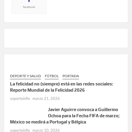
facebook
DEPORTE Y SALUD
FÚTBOL
PORTADA
La felicidad no (siempre) está en las redes sociales:
Reporte Mundial de la Felicidad 2026
soporteinfix
marzo 21, 2026
Javier Aguirre convoca a Guillermo
Ochoa para la Fecha FIFA de marzo;
México se medirá a Portugal y Bélgica
soporteinfix
marzo 10, 2026