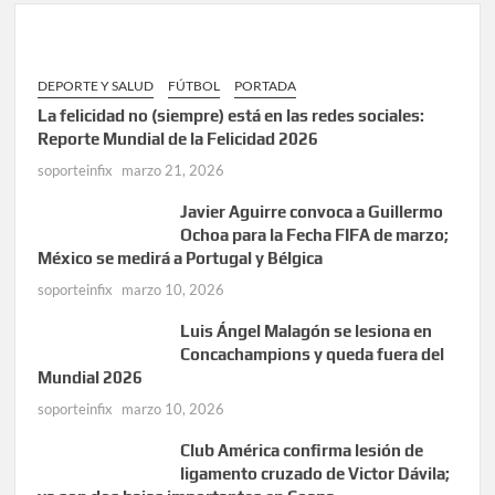
DEPORTE Y SALUD
FÚTBOL
PORTADA
La felicidad no (siempre) está en las redes sociales:
Reporte Mundial de la Felicidad 2026
soporteinfix
marzo 21, 2026
Javier Aguirre convoca a Guillermo
Ochoa para la Fecha FIFA de marzo;
México se medirá a Portugal y Bélgica
soporteinfix
marzo 10, 2026
Luis Ángel Malagón se lesiona en
Concachampions y queda fuera del
Mundial 2026
soporteinfix
marzo 10, 2026
Club América confirma lesión de
ligamento cruzado de Victor Dávila;