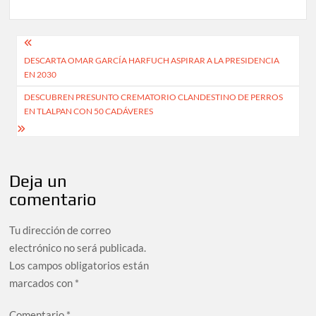
Navegación
DESCARTA OMAR GARCÍA HARFUCH ASPIRAR A LA PRESIDENCIA
de
EN 2030
entradas
DESCUBREN PRESUNTO CREMATORIO CLANDESTINO DE PERROS
EN TLALPAN CON 50 CADÁVERES
Deja un
comentario
Tu dirección de correo
electrónico no será publicada.
Los campos obligatorios están
marcados con
*
Comentario
*