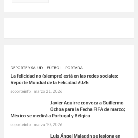
DEPORTE Y SALUD
FÚTBOL
PORTADA
La felicidad no (siempre) está en las redes sociales:
Reporte Mundial de la Felicidad 2026
soporteinfix
marzo 21, 2026
Javier Aguirre convoca a Guillermo
Ochoa para la Fecha FIFA de marzo;
México se medirá a Portugal y Bélgica
soporteinfix
marzo 10, 2026
Luis Ángel Malagón se lesiona en