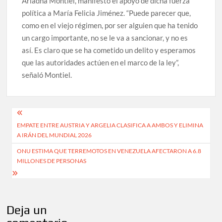
Ariadna Montiel, manifestó el apoyo de dicha fuerza
política a María Felicia Jiménez. “Puede parecer que,
como en el viejo régimen, por ser alguien que ha tenido
un cargo importante, no se le va a sancionar, y no es
así. Es claro que se ha cometido un delito y esperamos
que las autoridades actúen en el marco de la ley”,
señaló Montiel.
Navegación
EMPATE ENTRE AUSTRIA Y ARGELIA CLASIFICA A AMBOS Y ELIMINA
de
A IRÁN DEL MUNDIAL 2026
entradas
ONU ESTIMA QUE TERREMOTOS EN VENEZUELA AFECTARON A 6.8
MILLONES DE PERSONAS
Deja un