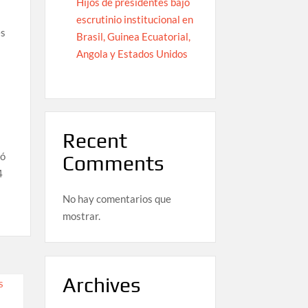
Hijos de presidentes bajo
escrutinio institucional en
es
Brasil, Guinea Ecuatorial,
Angola y Estados Unidos
Recent
ió
Comments
4
No hay comentarios que
mostrar.
Archives
S