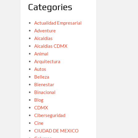
Categories
Actualidad Empresarial
Adventure
Alcaldías
Alcaldías CDMX
Animal
Arquitectura
Autos
Belleza
Bienestar
Binacional
Blog
CDMX
Ciberseguridad
Cine
CIUDAD DE MEXICO