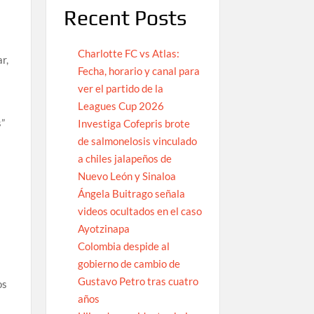
Recent Posts
Charlotte FC vs Atlas:
r,
Fecha, horario y canal para
ver el partido de la
Leagues Cup 2026
s”
Investiga Cofepris brote
de salmonelosis vinculado
a chiles jalapeños de
Nuevo León y Sinaloa
Ángela Buitrago señala
videos ocultados en el caso
Ayotzinapa
Colombia despide al
gobierno de cambio de
Gustavo Petro tras cuatro
os
años