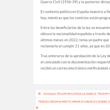
Guerra Civil (1936-39) y la posterior dicta
El contexto político en España muestra a Fe
hoy, mientras que los comicios están progr
Entre los beneficiarios de la ley se encuen
obtuvo la nacionalidad española a través d
últimos meses en 2022, tenía un padre que h
reclamarla al cumplir 21 años, ya que en 2
Tras enterarse de la aprobación de la Ley 
al consulado con la documentación requerida
recibió un correo electrónico notificándole 
Navegación
DONALD TRUMP REGISTRA LA MARCA ‘TRUMP 
de
TERESO MEDINA PARTICIPARÁ EN PANELES SOBRE
entradas