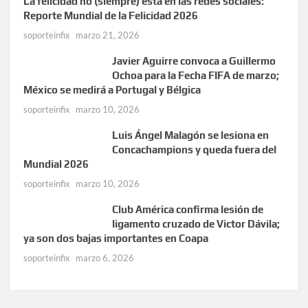
La felicidad no (siempre) está en las redes sociales:
Reporte Mundial de la Felicidad 2026
soporteinfix
marzo 21, 2026
Javier Aguirre convoca a Guillermo
Ochoa para la Fecha FIFA de marzo;
México se medirá a Portugal y Bélgica
soporteinfix
marzo 10, 2026
Luis Ángel Malagón se lesiona en
Concachampions y queda fuera del
Mundial 2026
soporteinfix
marzo 10, 2026
Club América confirma lesión de
ligamento cruzado de Victor Dávila;
ya son dos bajas importantes en Coapa
soporteinfix
marzo 6, 2026