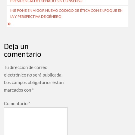
PRESIDENCIA DEL SENADO SIN CONSENSO
entradas
INE PONE EN VIGOR NUEVO CÓDIGO DE ÉTICA CON ENFOQUE EN
IA Y PERSPECTIVA DE GÉNERO
Deja un
comentario
Tu dirección de correo
electrónico no será publicada.
Los campos obligatorios están
marcados con
*
Comentario
*