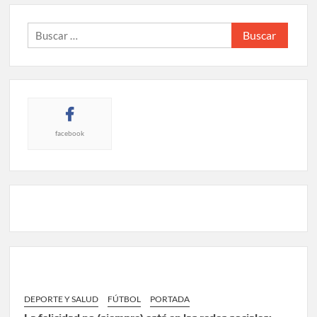
Buscar:
facebook
DEPORTE Y SALUD
FÚTBOL
PORTADA