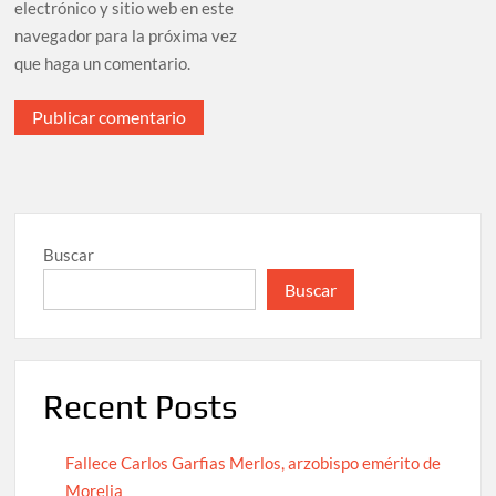
electrónico y sitio web en este
navegador para la próxima vez
que haga un comentario.
Buscar
Buscar
Recent Posts
Fallece Carlos Garfias Merlos, arzobispo emérito de
Morelia