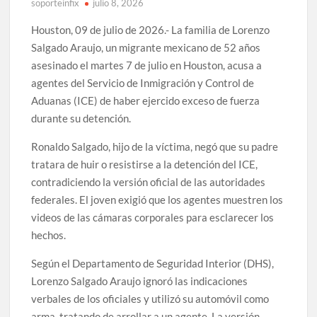
soporteinfix
julio 8, 2026
Houston, 09 de julio de 2026.- La familia de Lorenzo
Salgado Araujo, un migrante mexicano de 52 años
asesinado el martes 7 de julio en Houston, acusa a
agentes del Servicio de Inmigración y Control de
Aduanas (ICE) de haber ejercido exceso de fuerza
durante su detención.
Ronaldo Salgado, hijo de la víctima, negó que su padre
tratara de huir o resistirse a la detención del ICE,
contradiciendo la versión oficial de las autoridades
federales. El joven exigió que los agentes muestren los
videos de las cámaras corporales para esclarecer los
hechos.
Según el Departamento de Seguridad Interior (DHS),
Lorenzo Salgado Araujo ignoró las indicaciones
verbales de los oficiales y utilizó su automóvil como
arma, tratando de arrollar a un agente. La versión