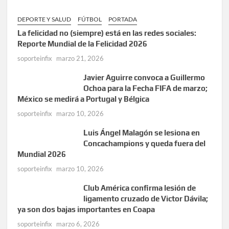
DEPORTE Y SALUD
FÚTBOL
PORTADA
La felicidad no (siempre) está en las redes sociales:
Reporte Mundial de la Felicidad 2026
soporteinfix
marzo 21, 2026
Javier Aguirre convoca a Guillermo
Ochoa para la Fecha FIFA de marzo;
México se medirá a Portugal y Bélgica
soporteinfix
marzo 10, 2026
Luis Ángel Malagón se lesiona en
Concachampions y queda fuera del
Mundial 2026
soporteinfix
marzo 10, 2026
Club América confirma lesión de
ligamento cruzado de Victor Dávila;
ya son dos bajas importantes en Coapa
soporteinfix
marzo 6, 2026