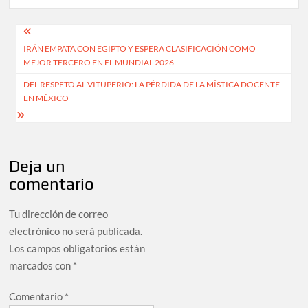
Navegación
IRÁN EMPATA CON EGIPTO Y ESPERA CLASIFICACIÓN COMO
de
MEJOR TERCERO EN EL MUNDIAL 2026
entradas
DEL RESPETO AL VITUPERIO: LA PÉRDIDA DE LA MÍSTICA DOCENTE
EN MÉXICO
Deja un
comentario
Tu dirección de correo
electrónico no será publicada.
Los campos obligatorios están
marcados con
*
Comentario
*