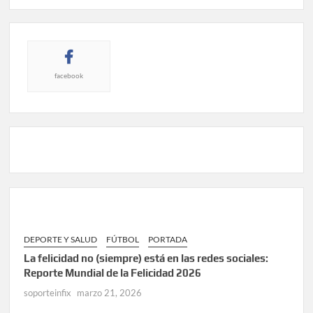
facebook
DEPORTE Y SALUD
FÚTBOL
PORTADA
La felicidad no (siempre) está en las redes sociales:
Reporte Mundial de la Felicidad 2026
soporteinfix
marzo 21, 2026