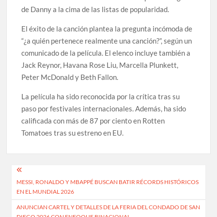
de Danny a la cima de las listas de popularidad.
El éxito de la canción plantea la pregunta incómoda de
“¿a quién pertenece realmente una canción?”, según un
comunicado de la película. El elenco incluye también a
Jack Reynor, Havana Rose Liu, Marcella Plunkett,
Peter McDonald y Beth Fallon.
La película ha sido reconocida por la crítica tras su
paso por festivales internacionales. Además, ha sido
calificada con más de 87 por ciento en Rotten
Tomatoes tras su estreno en EU.
Navegación
MESSI, RONALDO Y MBAPPÉ BUSCAN BATIR RÉCORDS HISTÓRICOS
de
EN EL MUNDIAL 2026
entradas
ANUNCIAN CARTEL Y DETALLES DE LA FERIA DEL CONDADO DE SAN
DIEGO 2026 CON ENFOQUE BINACIONAL