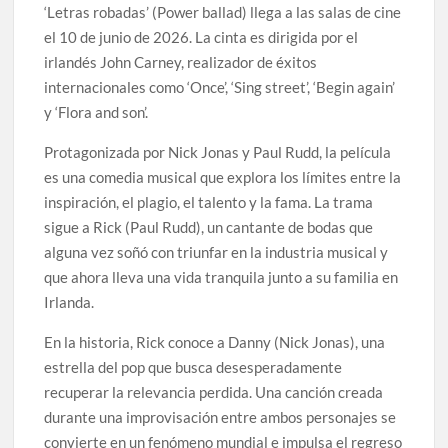
‘Letras robadas’ (Power ballad) llega a las salas de cine
el 10 de junio de 2026. La cinta es dirigida por el
irlandés John Carney, realizador de éxitos
internacionales como ‘Once’, ‘Sing street’, ‘Begin again’
y ‘Flora and son’.
Protagonizada por Nick Jonas y Paul Rudd, la película
es una comedia musical que explora los límites entre la
inspiración, el plagio, el talento y la fama. La trama
sigue a Rick (Paul Rudd), un cantante de bodas que
alguna vez soñó con triunfar en la industria musical y
que ahora lleva una vida tranquila junto a su familia en
Irlanda.
En la historia, Rick conoce a Danny (Nick Jonas), una
estrella del pop que busca desesperadamente
recuperar la relevancia perdida. Una canción creada
durante una improvisación entre ambos personajes se
convierte en un fenómeno mundial e impulsa el regreso