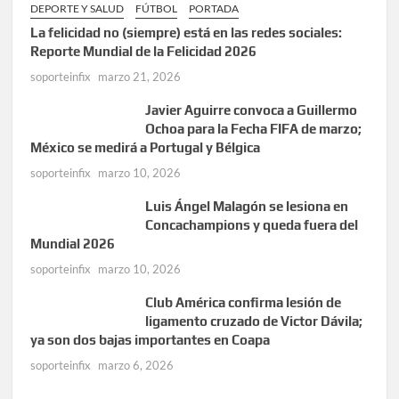
DEPORTE Y SALUD
FÚTBOL
PORTADA
La felicidad no (siempre) está en las redes sociales:
Reporte Mundial de la Felicidad 2026
soporteinfix
marzo 21, 2026
Javier Aguirre convoca a Guillermo
Ochoa para la Fecha FIFA de marzo;
México se medirá a Portugal y Bélgica
soporteinfix
marzo 10, 2026
Luis Ángel Malagón se lesiona en
Concachampions y queda fuera del
Mundial 2026
soporteinfix
marzo 10, 2026
Club América confirma lesión de
ligamento cruzado de Victor Dávila;
ya son dos bajas importantes en Coapa
soporteinfix
marzo 6, 2026