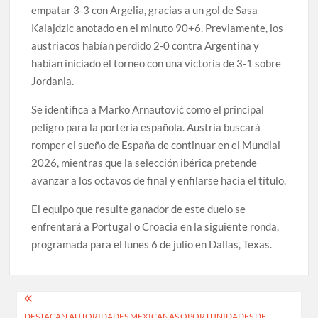
empatar 3-3 con Argelia, gracias a un gol de Sasa
Kalajdzic anotado en el minuto 90+6. Previamente, los
austriacos habían perdido 2-0 contra Argentina y
habían iniciado el torneo con una victoria de 3-1 sobre
Jordania.
Se identifica a Marko Arnautović como el principal
peligro para la portería española. Austria buscará
romper el sueño de España de continuar en el Mundial
2026, mientras que la selección ibérica pretende
avanzar a los octavos de final y enfilarse hacia el título.
El equipo que resulte ganador de este duelo se
enfrentará a Portugal o Croacia en la siguiente ronda,
programada para el lunes 6 de julio en Dallas, Texas.
Navegación
DESTACAN AUTORIDADES MEXICANAS OPORTUNIDADES DE