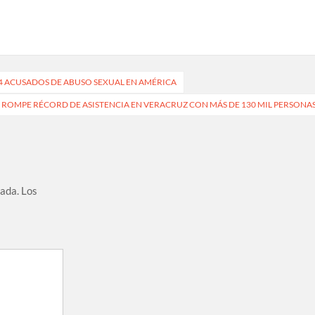
24 ACUSADOS DE ABUSO SEXUAL EN AMÉRICA
 ROMPE RÉCORD DE ASISTENCIA EN VERACRUZ CON MÁS DE 130 MIL PERSONA
cada.
Los