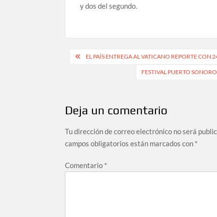
y dos del segundo.
Navegación
EL PAÍS ENTREGA AL VATICANO REPORTE CON 
de
FESTIVAL PUERTO SONORO
entradas
Deja un comentario
Tu dirección de correo electrónico no será publi
campos obligatorios están marcados con
*
Comentario
*