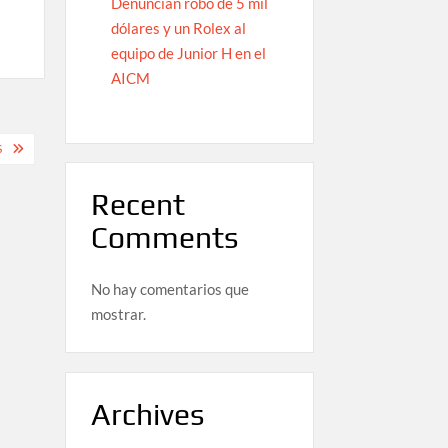
Denuncian robo de 5 mil
dólares y un Rolex al
equipo de Junior H en el
AICM
S
Recent
Comments
No hay comentarios que
mostrar.
Archives