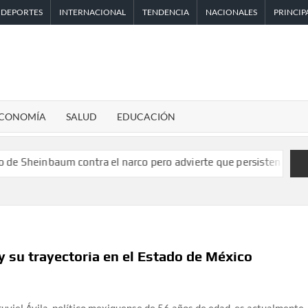
DEPORTES
INTERNACIONAL
TENDENCIA
NACIONALES
PRINCIP
CONOMÍA
SALUD
EDUCACIÓN
um contra el narco pero advierte que persisten desafíos
Estad
 y su trayectoria en el Estado de México