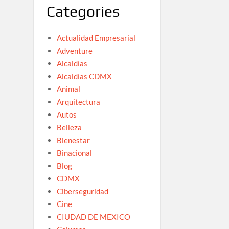
Categories
Actualidad Empresarial
Adventure
Alcaldías
Alcaldías CDMX
Animal
Arquitectura
Autos
Belleza
Bienestar
Binacional
Blog
CDMX
Ciberseguridad
Cine
CIUDAD DE MEXICO