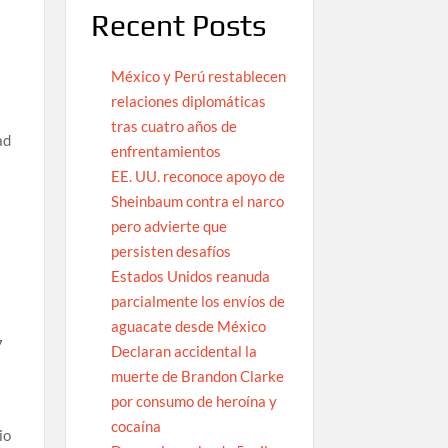
Recent Posts
México y Perú restablecen
relaciones diplomáticas
l
tras cuatro años de
ad
enfrentamientos
EE. UU. reconoce apoyo de
Sheinbaum contra el narco
pero advierte que
persisten desafíos
Estados Unidos reanuda
parcialmente los envíos de
aguacate desde México
7
Declaran accidental la
muerte de Brandon Clarke
por consumo de heroína y
cocaína
io