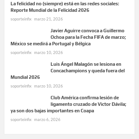
La felicidad no (siempre) está en las redes sociales:
Reporte Mundial de la Felicidad 2026
soporteinfix
marzo 21, 2026
Javier Aguirre convoca a Guillermo
Ochoa para la Fecha FIFA de marzo;
México se medirá a Portugal y Bélgica
soporteinfix
marzo 10, 2026
Luis Ángel Malagón se lesiona en
Concachampions y queda fuera del
Mundial 2026
soporteinfix
marzo 10, 2026
Club América confirma lesión de
ligamento cruzado de Victor Dávila;
ya son dos bajas importantes en Coapa
soporteinfix
marzo 6, 2026