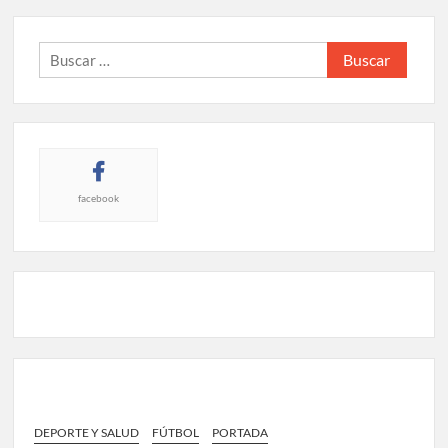
Buscar:
facebook
DEPORTE Y SALUD
FÚTBOL
PORTADA