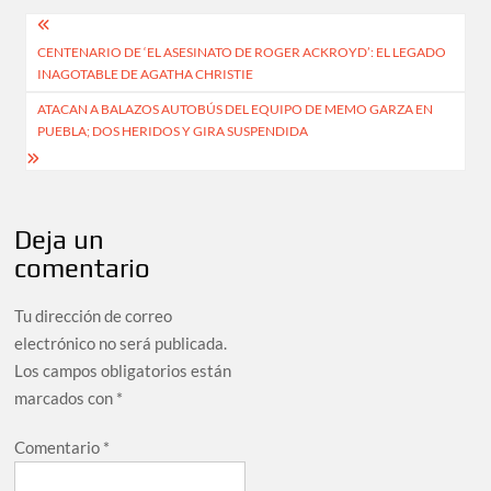
Navegación
CENTENARIO DE ‘EL ASESINATO DE ROGER ACKROYD’: EL LEGADO
de
INAGOTABLE DE AGATHA CHRISTIE
entradas
ATACAN A BALAZOS AUTOBÚS DEL EQUIPO DE MEMO GARZA EN
PUEBLA; DOS HERIDOS Y GIRA SUSPENDIDA
Deja un
comentario
Tu dirección de correo
electrónico no será publicada.
Los campos obligatorios están
marcados con
*
Comentario
*