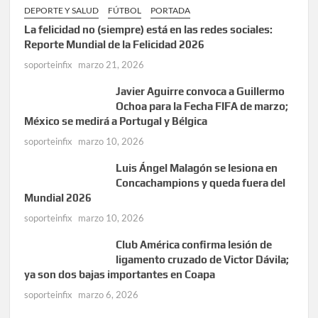
DEPORTE Y SALUD
FÚTBOL
PORTADA
La felicidad no (siempre) está en las redes sociales:
Reporte Mundial de la Felicidad 2026
soporteinfix
marzo 21, 2026
Javier Aguirre convoca a Guillermo
Ochoa para la Fecha FIFA de marzo;
México se medirá a Portugal y Bélgica
soporteinfix
marzo 10, 2026
Luis Ángel Malagón se lesiona en
Concachampions y queda fuera del
Mundial 2026
soporteinfix
marzo 10, 2026
Club América confirma lesión de
ligamento cruzado de Victor Dávila;
ya son dos bajas importantes en Coapa
soporteinfix
marzo 6, 2026