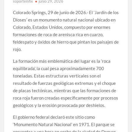
soporteinfix
junio 29, 2026
Colorado Springs, 29 de junio de 2026.- El ‘Jardín de los
Dioses’ es un monumento natural nacional ubicado en
Colorado, Estados Unidos, compuesto por enormes
formaciones de roca de arenisca rica en cuarzo,
feldespato y óxidos de hierro que pintan los paisajes de
rojo.
La formación más emblemática del lugar es la ‘roca
equilibrada’, la cual pesa aproximadamente 700
toneladas. Estas estructuras verticales son el
resultado de fuerzas geológicas extremas y el choque
de placas tectónicas, mientras que las formaciones de
roca roja fueron creadas específicamente por procesos
geológicos y la erosión provocada por deshielos.
El gobierno federal declaró este sitio como
‘Monumento Natural Nacional’ en 1971. El parque se
encuentra a una hora en coche de la ciudad de Denver