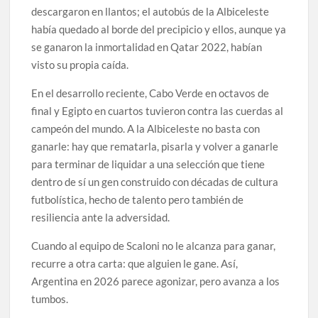
descargaron en llantos; el autobús de la Albiceleste
había quedado al borde del precipicio y ellos, aunque ya
se ganaron la inmortalidad en Qatar 2022, habían
visto su propia caída.
En el desarrollo reciente, Cabo Verde en octavos de
final y Egipto en cuartos tuvieron contra las cuerdas al
campeón del mundo. A la Albiceleste no basta con
ganarle: hay que rematarla, pisarla y volver a ganarle
para terminar de liquidar a una selección que tiene
dentro de sí un gen construido con décadas de cultura
futbolística, hecho de talento pero también de
resiliencia ante la adversidad.
Cuando al equipo de Scaloni no le alcanza para ganar,
recurre a otra carta: que alguien le gane. Así,
Argentina en 2026 parece agonizar, pero avanza a los
tumbos.