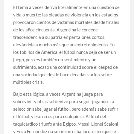
El tema a veces deriva literalmente en una cuestión de
vida o muerte: las oleadas de violencia en los estadios
provocaron cientos de víctimas mortales desde finales
de los años cincuenta. Argentina le concede
trascendencia a su patria en pantalones cortos,
elevándola a mucho más que un entretenimiento. En
los tobillos de América, el fútbol nunca deja de ser un
juego, pero es también un sentimiento y un
sufrimiento, acaso una continuidad sobre el césped de
una sociedad que desde hace décadas surfea sobre
múltiples crisis.
Bajo esta lógica, a veces Argentina juega para
sobrevivir y otras sobrevive para seguir jugando. La
selección sabe jugar al fútbol, pero además sabe sufrir
el fútbol, y eso no es para cualquiera. Al final del
taquicárdico triunfo ante Egipto, Messi, Lionel Scaloni
y Enzo Fernández no se rieron ni bailaron, sino que se