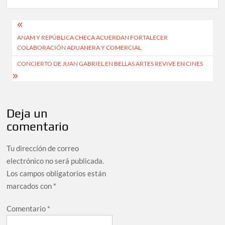
Navegación
ANAM Y REPÚBLICA CHECA ACUERDAN FORTALECER
de
COLABORACIÓN ADUANERA Y COMERCIAL
entradas
CONCIERTO DE JUAN GABRIEL EN BELLAS ARTES REVIVE EN CINES
Deja un
comentario
Tu dirección de correo
electrónico no será publicada.
Los campos obligatorios están
marcados con
*
Comentario
*