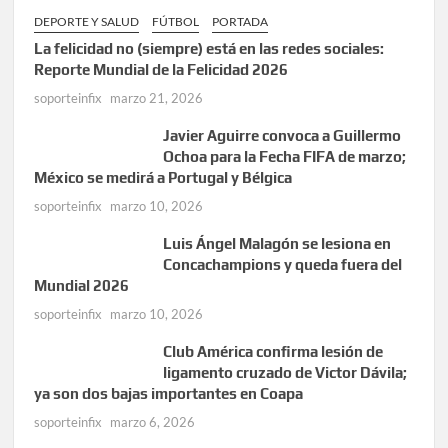
DEPORTE Y SALUD
FÚTBOL
PORTADA
La felicidad no (siempre) está en las redes sociales:
Reporte Mundial de la Felicidad 2026
soporteinfix
marzo 21, 2026
Javier Aguirre convoca a Guillermo
Ochoa para la Fecha FIFA de marzo;
México se medirá a Portugal y Bélgica
soporteinfix
marzo 10, 2026
Luis Ángel Malagón se lesiona en
Concachampions y queda fuera del
Mundial 2026
soporteinfix
marzo 10, 2026
Club América confirma lesión de
ligamento cruzado de Victor Dávila;
ya son dos bajas importantes en Coapa
soporteinfix
marzo 6, 2026