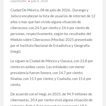
soporteinfix
julio 8, 2026
Ciudad De México, 08 de julio de 2026.- Durango y
Jalisco encabezan la lista de usuarios de internet de 12
años o más que han vivido alguna situación de
ciberacoso, con 24.5 por ciento y 24.4 por ciento de
personas, respectivamente, según los resultados del
Módulo sobre Ciberacoso (Mociba) 2025 presentado
por el Instituto Nacional de Estadística y Geografía
(Inegi).
Le siguen la Ciudad de México y Oaxaca, con 23.8 por
ciento en ambos casos. Las entidades con menor
prevalencia fueron Sonora, con 14.7 por ciento;
Sinaloa, con 15.5 por ciento; y Coahuila, con 15.6 por
ciento.
De acuerdo con el Inegi, en 2025, de 94.9 millones de
cibernautas, 20.4 por ciento vivió alguna situación de
violencia digital. Este porcentaje representa 19.4