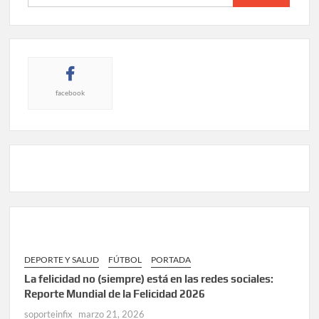
facebook
DEPORTE Y SALUD
FÚTBOL
PORTADA
La felicidad no (siempre) está en las redes sociales:
Reporte Mundial de la Felicidad 2026
soporteinfix
marzo 21, 2026