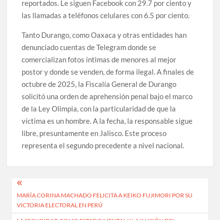
reportados. Le siguen Facebook con 29.7 por ciento y
las llamadas a teléfonos celulares con 6.5 por ciento.
Tanto Durango, como Oaxaca y otras entidades han
denunciado cuentas de Telegram donde se
comercializan fotos íntimas de menores al mejor
postor y donde se venden, de forma ilegal. A finales de
octubre de 2025, la Fiscalía General de Durango
solicitó una orden de aprehensión penal bajo el marco
de la Ley Olimpia, con la particularidad de que la
víctima es un hombre. A la fecha, la responsable sigue
libre, presuntamente en Jalisco. Este proceso
representa el segundo precedente a nivel nacional.
Navegación
MARÍA CORINA MACHADO FELICITA A KEIKO FUJIMORI POR SU
de
VICTORIA ELECTORAL EN PERÚ
entradas