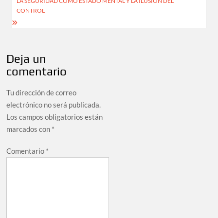
LA SEGURIDAD COMO ESTADO MENTAL Y LA ILUSIÓN DEL
CONTROL
Deja un
comentario
Tu dirección de correo
electrónico no será publicada.
Los campos obligatorios están
marcados con
*
Comentario
*