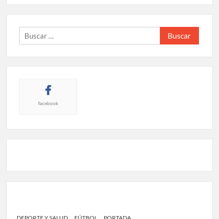
Buscar:
facebook
DEPORTE Y SALUD
FÚTBOL
PORTADA