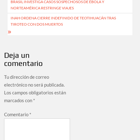
BRASIL INVESTIGA CASOS SOSPECHOSOS DE ÉBOLA Y
de
NORTEAMÉRICA RESTRINGE VIAJES
entradas
INAH ORDENA CIERRE INDEFINIDO DE TEOTIHUACÁN TRAS
TIROTEO CON DOS MUERTOS
Deja un
comentario
Tu dirección de correo
electrónico no será publicada.
Los campos obligatorios están
marcados con
*
Comentario
*