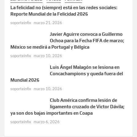
La felicidad no (siempre) está en las redes sociales:
Reporte Mundial de la Felicidad 2026
soporteinfix
marzo 21, 2026
Javier Aguirre convoca a Guillermo
Ochoa para la Fecha FIFA de marzo;
México se medirá a Portugal y Bélgica
soporteinfix
marzo 10, 2026
Luis Ángel Malagón se lesiona en
Concachampions y queda fuera del
Mundial 2026
soporteinfix
marzo 10, 2026
Club América confirma lesión de
ligamento cruzado de Victor Dávila;
ya son dos bajas importantes en Coapa
soporteinfix
marzo 6, 2026